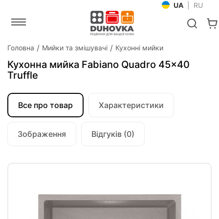
UA
|
RU
Головна
Мийки та змішувачі
Кухонні мийки
Кухонна мийка Fabiano Quadro 45x40
Truffle
Все про товар
Характеристики
Зображення
Відгуків (0)