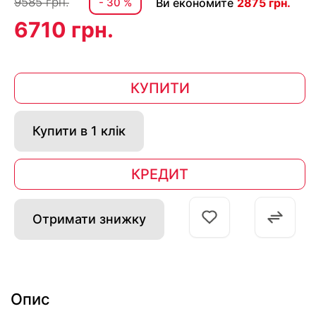
9585 грн.
- 30 %
Ви економите
2875 грн.
6710 грн.
КУПИТИ
Купити в 1 клік
КРЕДИТ
Отримати знижку
Опис