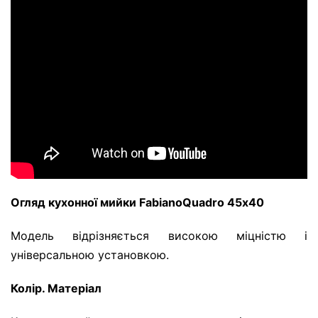
Огляд кухонної мийки
Fabiano
Quadro 45х40
Модель відрізняється високою міцністю і
універсальною установкою.
Колір. Матеріал