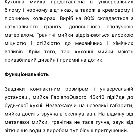
Кухонна мийка представлена в універсальних
білому і чорному відтінках, а також в кремовому і
пісочному кольорах. Виріб на 80% складається з
натурального граніту, доповненого сполучною
матеріалом. Гранітні мийки відрізняються високою
міцністю і стійкістю до механічних і хімічних
впливів. Крім того, такі кухонні мийки мають
привабливий дизайн і приємні на дотик.
Функціональність
Завдяки компактним розмірам і універсальній
установці, мийка FabianoQuadro 45х40 підійде до
будь-якої кухні. Незважаючи на невеликі габарити,
мийка досить зручна в експлуатації. На відміну від
металевої мийки, гранітна не така гучна, звук від
зіткнення води з виробом тут більш приглушений.