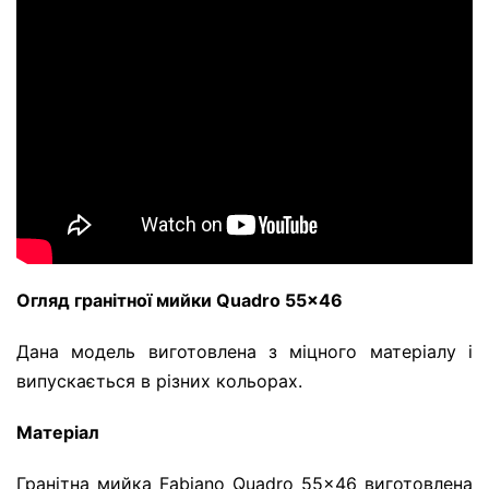
Огляд гранітної мийки
Quadro 55x46
Дана модель виготовлена з міцного матеріалу і
випускається в різних кольорах.
Матеріал
Гранітна мийка Fabiano Quadro 55x46 виготовлена