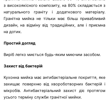
з високоякісного композиту, на 80% складається з
натурального граніту і додаткового матеріалу.
Гранітна мийка не тільки має більш привабливий
дизайн, на відміну від традиційних, але і приємна
на дотик.
Простий догляд
Виріб легко миється будь-яким миючим засобом.
Захист від бактерій
Кухонна мийка має антибактеріальне покриття, яке
захищає поверхню від хвороботворних бактерій і
мікробів. Антибактеріальний захист діє протягом
усього терміну служби гранітної мийки.