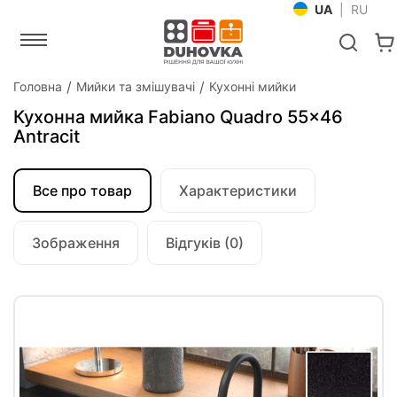
UA
|
RU
Головна
Мийки та змішувачі
Кухонні мийки
Кухонна мийка Fabiano Quadro 55x46
Antracit
Все про товар
Характеристики
Зображення
Відгуків (0)