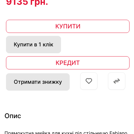
9135 грн.
КУПИТИ
Купити в 1 клік
КРЕДИТ
Отримати знижку
Опис
Прямокутна мийка для кухні під стільницю Fabiano