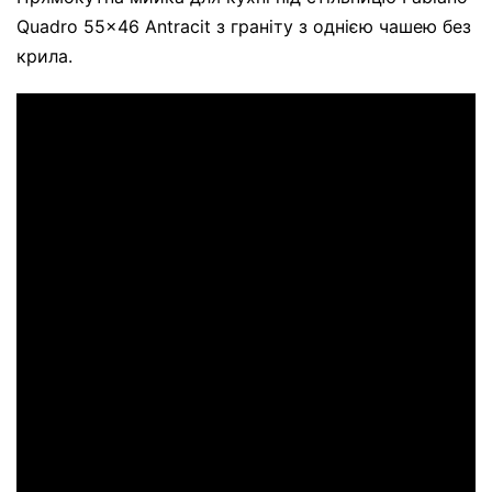
Quadro 55x46 Antracit з граніту з однією чашею без
крила.