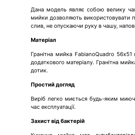
Дана модель являє собою велику чашу
мийки дозволяють використовувати п
слив, не опускаючи руку в чашу, напо
Матеріал
Гранітна мийка FabianoQuadro 56х51 
додаткового матеріалу. Гранітна мийка
дотик.
Простий догляд
Виріб легко миється будь-яким миюч
час експлуатації.
Захист від бактерій