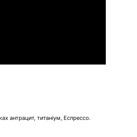
ах антрацит, титаніум, Еспрессо.