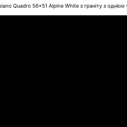
iano Quadro 56x51 Alpine White з граніту з однією