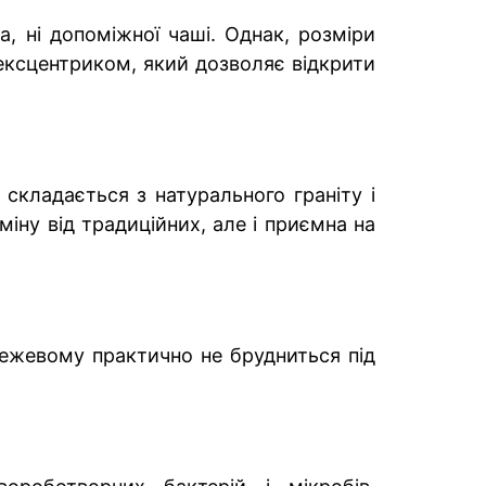
, ні допоміжної чаші. Однак, розміри
ксцентриком, який дозволяє відкрити
складається з натурального граніту і
міну від традиційних, але і приємна на
ежевому практично не брудниться під