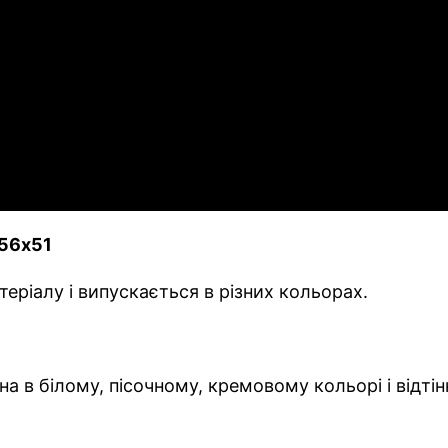
 56х51
еріалу і випускається в різних кольорах.
в білому, пісочному, кремовому кольорі і відтінк