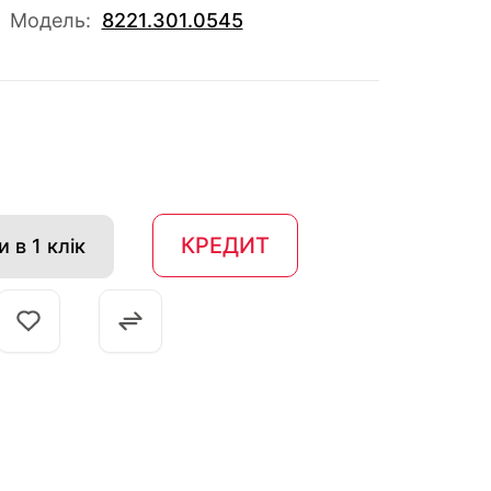
Модель:
8221.301.0545
КРЕДИТ
 в 1 клік