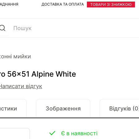
ЛАДНАННЯ
ДОСТАВКА ТА ОПЛАТА
ТОВАРИ ЗІ ЗНИЖКОЮ
хонні мийки
o 56x51 Alpine White
Написати відгук
истики
Зображення
Відгуків (0
Є в наявності