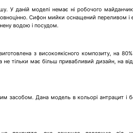
. У даній моделі немає ні робочого майданчика
овноцінно. Сифон мийки оснащений переливом і е
внену водою і посудом.
виготовлена з високоякісного композиту, на 80% 
 не тільки має більш привабливий дизайн, на від
им засобом. Дана модель в кольорі антрацит і б