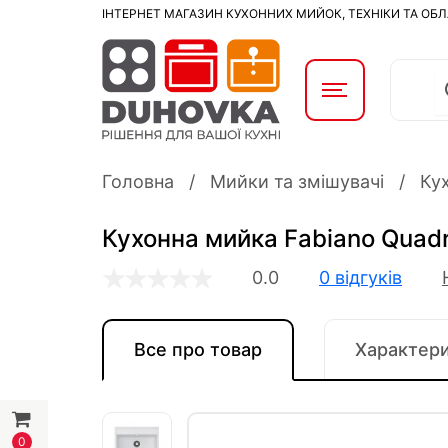
ІНТЕРНЕТ МАГАЗИН КУХОННИХ МИЙОК, ТЕХНІКИ ТА ОБ
Головна
Мийки та змішувачі
Ку
Кухонна мийка Fabiano Quadr
0.0
0 відгуків
Все про товар
Характер
0