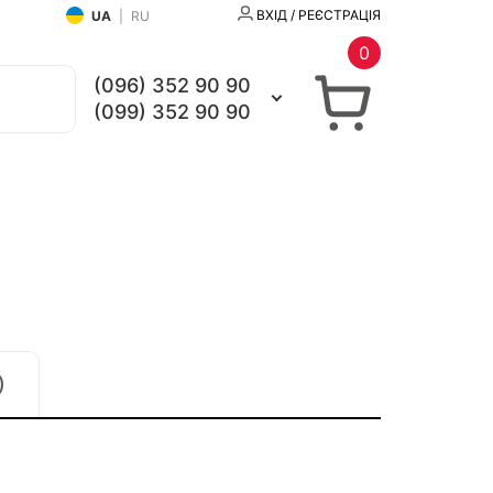
ВХІД / РЕЄСТРАЦІЯ
UA
|
RU
0
(096) 352 90 90
(099) 352 90 90
)