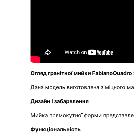
Огляд гранітної мийки
Fabiano
Quadro
Дана модель виготовлена з міцного мат
Дизайн і забарвлення
Мийка прямокутної форми представлена 
Функціональність