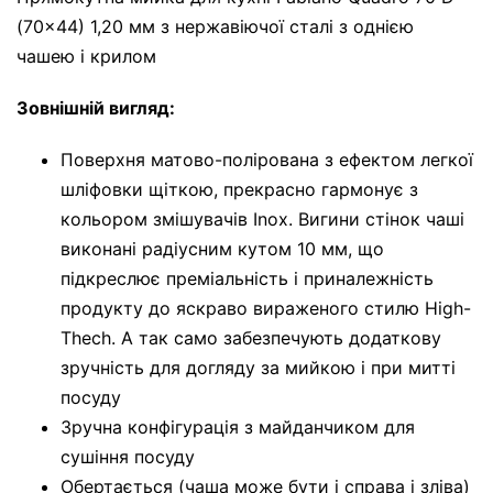
(70x44) 1,20 мм з нержавіючої сталі з однією
чашею і крилом
Зовнішній вигляд:
Поверхня матово-полірована з ефектом легкої
шліфовки щіткою, прекрасно гармонує з
кольором змішувачів Inox. Вигини стінок чаші
виконані радіусним кутом 10 мм, що
підкреслює преміальність і приналежність
продукту до яскраво вираженого стилю High-
Thech. А так само забезпечують додаткову
зручність для догляду за мийкою і при митті
посуду
Зручна конфігурація з майданчиком для
сушіння посуду
Обертається (чаша може бути і справа і зліва)