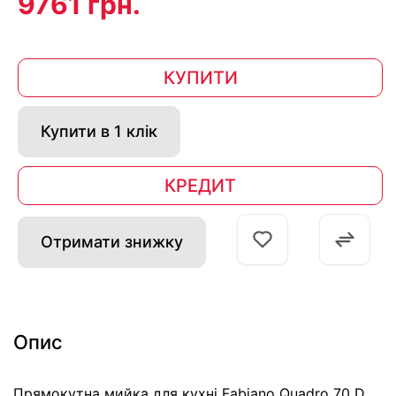
9761 грн.
КУПИТИ
Купити в 1 клік
КРЕДИТ
Отримати знижку
Опис
Прямокутна мийка для кухні Fabiano Quadro 70 D