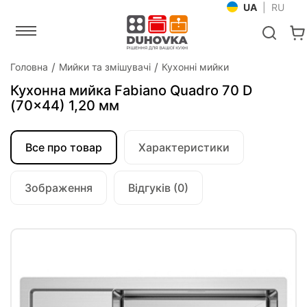
UA
|
RU
Головна
Мийки та змішувачі
Кухонні мийки
Кухонна мийка Fabiano Quadro 70 D
(70x44) 1,20 мм
Все про товар
Характеристики
Зображення
Відгуків (0)