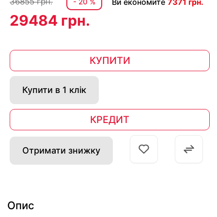
36855 грн.
- 20 %
Ви економите
7371 грн.
29484 грн.
КУПИТИ
Купити в 1 клік
КРЕДИТ
Отримати знижку
Опис