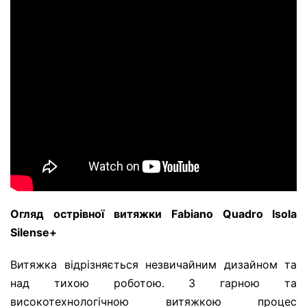
Огляд
острівної витяжки
Fabiano Quadro Isola
Silense+
Витяжка відрізняється незвичайним дизайном та
над тихою роботою. З гарною та
високотехнологічною витяжкою процес