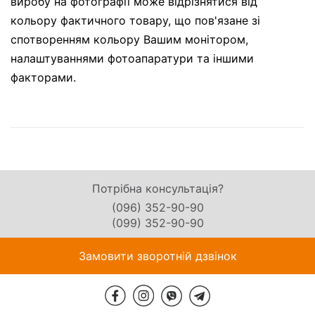
виробу на фотографії може відрізнятися від
кольору фактичного товару, що пов'язане зі
спотворенням кольору Вашим монітором,
налаштуваннями фотоапаратури та іншими
факторами.
Потрібна консультація?
(096) 352-90-90
(099) 352-90-90
Замовити зворотній дзвінок