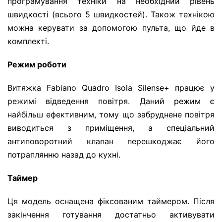
програмування техніки на необхідний рівень
швидкості (всього 5 швидкостей). Також технікою
можна керувати за допомогою пульта, що йде в
комплекті.
Режим роботи
Витяжка Fabiano Quadro Isola Silense+ працює у
режимі відведення повітря. Даний режим є
найбільш ефективним, тому що забруднене повітря
виводиться з приміщення, а спеціальний
антиповоротний клапан перешкоджає його
потраплянню назад до кухні.
Таймер
Ця модель оснащена фіксованим таймером. Після
закінчення готування достатньо активувати