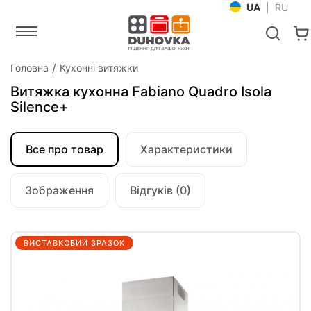
UA
|
RU
Головна
Кухонні витяжки
Витяжка кухонна Fabiano Quadro Isola
Silence+
Все про товар
Характеристики
Зображення
Відгуків (0)
ВИСТАВКОВИЙ ЗРАЗОК