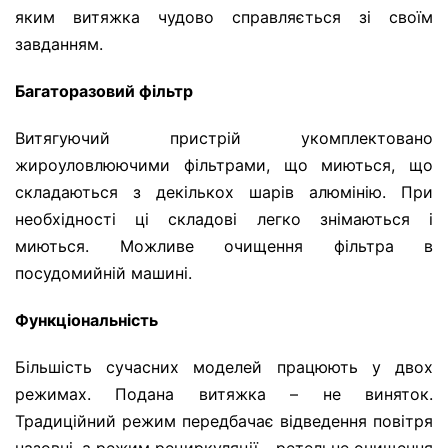
яким витяжка чудово справляється зі своїм
завданням.
Багаторазовий фільтр
Витягуючий пристрій укомплектовано
жироуловлюючими фільтрами, що миються, що
складаються з декількох шарів алюмінію. При
необхідності ці складові легко знімаються і
миються. Можливе очищення фільтра в
посудомийній машині.
Функціональність
Більшість сучасних моделей працюють у двох
режимах. Подана витяжка – не виняток.
Традиційний режим передбачає відведення повітря