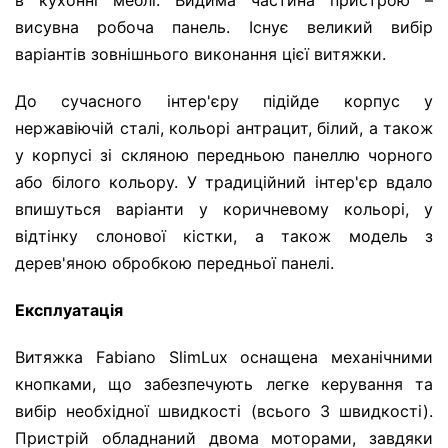
в кухонні меблі. Видима частина пристрою –
висувна робоча панель. Існує великий вибір
варіантів зовнішнього виконання цієї витяжки.
До сучасного інтер'єру підійде корпус у
нержавіючій сталі, кольорі антрацит, білий, а також
у корпусі зі скляною передньою панеллю чорного
або білого кольору. У традиційний інтер'єр вдало
впишуться варіанти у коричневому кольорі, у
відтінку слонової кістки, а також модель з
дерев'яною обробкою передньої панелі.
Експлуатація
Витяжка Fabiano SlimLux оснащена механічними
кнопками, що забезпечують легке керування та
вибір необхідної швидкості (всього 3 швидкості).
Пристрій обладнаний двома моторами, завдяки