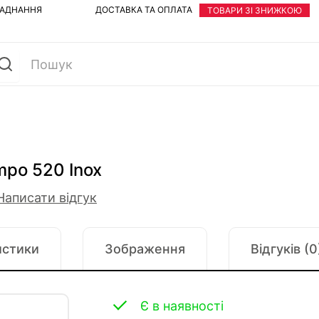
ЛАДНАННЯ
ДОСТАВКА ТА ОПЛАТА
ТОВАРИ ЗІ ЗНИЖКОЮ
mpo 520 Inox
Написати відгук
истики
Зображення
Відгуків (0
Є в наявності