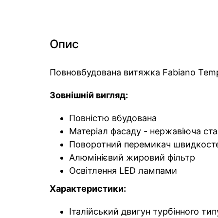
Опис
Повновбудована витяжка Fabiano Temp
Зовнішній вигляд:
Повністю вбудована
Матеріал фасаду - нержавіюча ст
Поворотний перемикач швидкосте
Алюмінієвий жировий фільтр
Освітлення LED лампами
Характеристики:
Італійський двигун турбінного тип