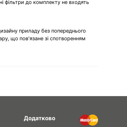
ні фільтри до комплекту не входять
 дизайну приладу без попереднього
ару, що пов'язане зі спотворенням
Додатково