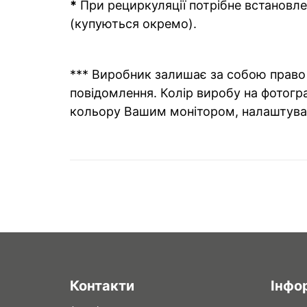
*
При рециркуляції потрібне встановлен
(купуються окремо).
*** Виробник залишає за собою право 
повідомлення. Колір виробу на фотогра
кольору Вашим монітором, налаштува
Контакти
Інфо