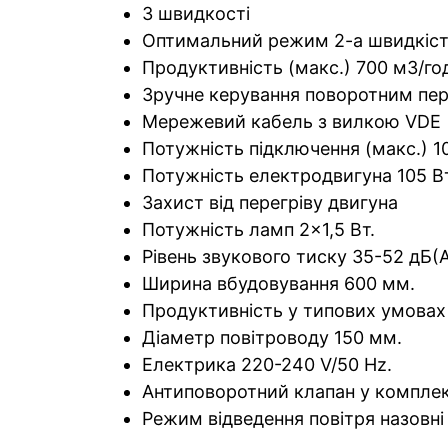
3 швидкості
Оптимальний режим 2-а швидкіст
Продуктивність (макс.) 700 м3/год
Зручне керування поворотним пе
Мережевий кабель з вилкою VDE
Потужність підключення (макс.) 10
Потужність електродвигуна 105 Вт
Захист від перегріву двигуна
Потужність ламп 2×1,5 Вт.
Рівень звукового тиску 35-52 дБ(А
Ширина вбудовування 600 мм.
Продуктивність у типових умовах 
Діаметр повітроводу 150 мм.
Електрика 220-240 V/50 Hz.
Антиповоротний клапан у комплек
Режим відведення повітря назовні