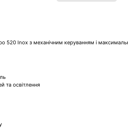
o 520 Inox з механічним керуванням і максимальн
аль
й та освітлення
у