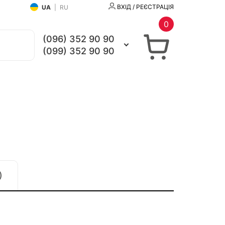
ВХІД / РЕЄСТРАЦІЯ
UA
|
RU
0
(096) 352 90 90
(099) 352 90 90
)