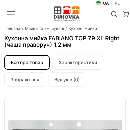
UA
|
RU
Головна
Мийки та змішувачі
Кухонні мийки
Кухонна мийка FABIANO TOP 79 XL Right
(чаша праворуч) 1.2 мм
Все про товар
Характеристики
Зображення
Відгуків (0)