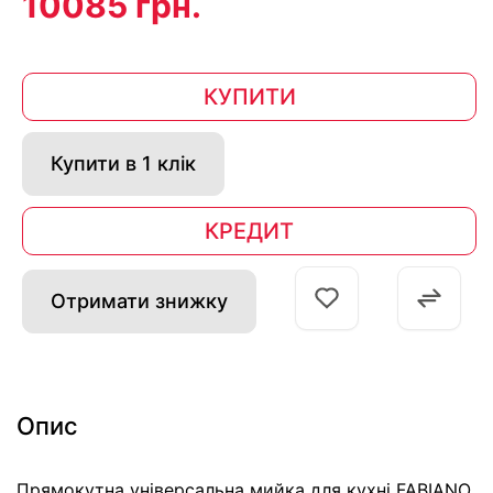
10085 грн.
КУПИТИ
Купити в 1 клік
КРЕДИТ
Отримати знижку
Опис
Прямокутна універсальна мийка для кухні FABIANO