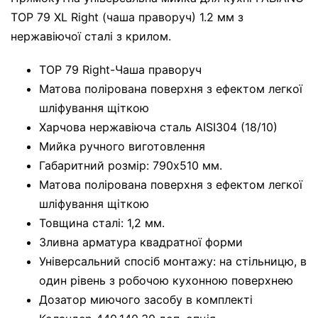
TOP 79 XL Right (чаша праворуч) 1.2 мм з
нержавіючої сталі з крилом.
TOP 79 Right-Чаша праворуч
Матова полірована поверхня з ефектом легкої
шліфування щіткою
Харчова нержавіюча сталь AISI304 (18/10)
Мийка ручного виготовлення
Габаритний розмір: 790x510 мм.
Матова полірована поверхня з ефектом легкої
шліфування щіткою
Товщина сталі: 1,2 мм.
Зливна арматура квадратної форми
Універсальний спосіб монтажу: на стільницю, в
один рівень з робочою кухонною поверхнею
Дозатор миючого засобу в комплекті