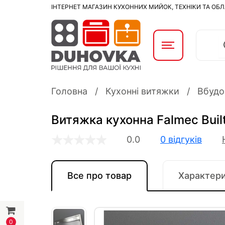
ІНТЕРНЕТ МАГАЗИН КУХОННИХ МИЙОК, ТЕХНІКИ ТА ОБ
Головна
Кухонні витяжки
Вбудо
Витяжка кухонна Falmec Buil
0.0
0 відгуків
Все про товар
Характер
0