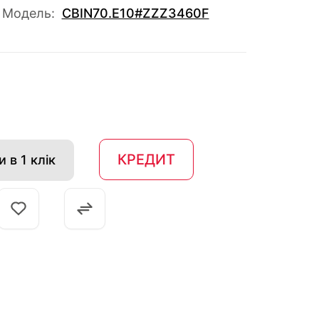
Модель:
CBIN70.E10#ZZZ3460F
КРЕДИТ
 в 1 клік