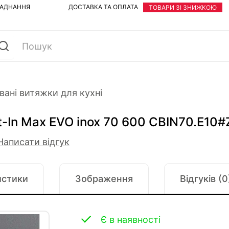
ЛАДНАННЯ
ДОСТАВКА ТА ОПЛАТА
ТОВАРИ ЗІ ЗНИЖКОЮ
вані витяжки для кухні
t-In Max EVO inox 70 600 CBIN70.E10
Написати відгук
истики
Зображення
Відгуків (0
Є в наявності