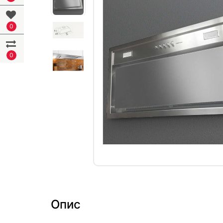
0
0
Опис