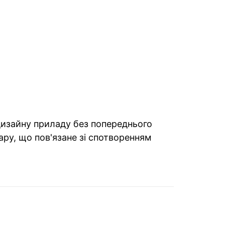
 дизайну приладу без попереднього
ару, що пов'язане зі спотворенням