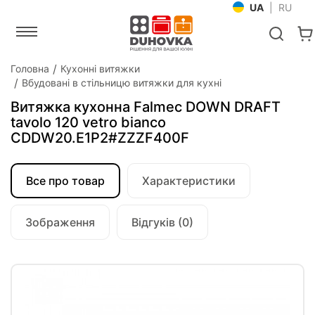
UA
|
RU
Головна
Кухонні витяжки
Вбудовані в стільницю витяжки для кухні
Витяжка кухонна Falmec DOWN DRAFT
tavolo 120 vetro bianco
CDDW20.E1P2#ZZZF400F
Все про товар
Характеристики
Зображення
Відгуків (0)