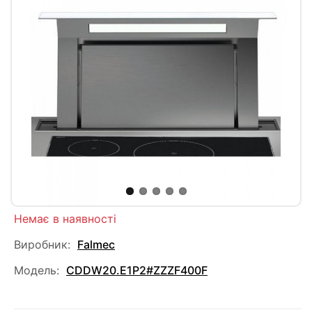
Немає в наявності
Виробник:
Falmec
Модель:
CDDW20.E1P2#ZZZF400F