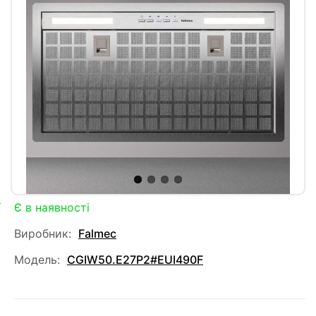
Є в наявності
Виробник:
Falmec
Модель:
CGIW50.E27P2#EUI490F