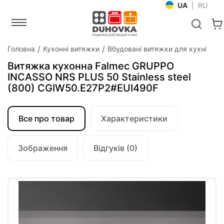
UA
|
RU
Головна
Кухонні витяжки
Вбудовані витяжки для кухні
Витяжка кухонна Falmec GRUPPO
INCASSO NRS PLUS 50 Stainless steel
(800) CGIW50.E27P2#EUI490F
Все про товар
Характеристики
Зображення
Відгуків (0)