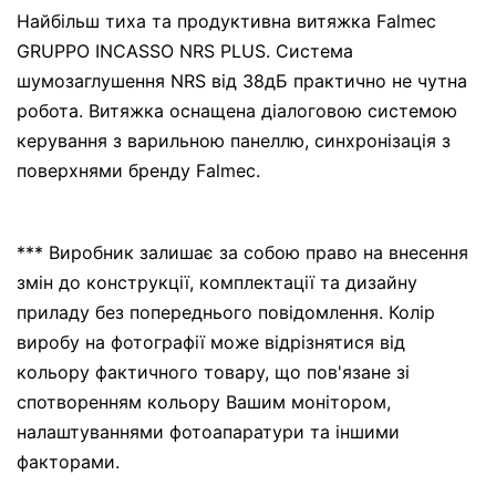
Найбільш тиха та продуктивна витяжка Falmec
GRUPPO INCASSO NRS PLUS. Система
шумозаглушення NRS від 38дБ практично не чутна
робота. Витяжка оснащена діалоговою системою
керування з варильною панеллю, синхронізація з
поверхнями бренду Falmec.
*** Виробник залишає за собою право на внесення
змін до конструкції, комплектації та дизайну
приладу без попереднього повідомлення. Колір
виробу на фотографії може відрізнятися від
кольору фактичного товару, що пов'язане зі
спотворенням кольору Вашим монітором,
налаштуваннями фотоапаратури та іншими
факторами.