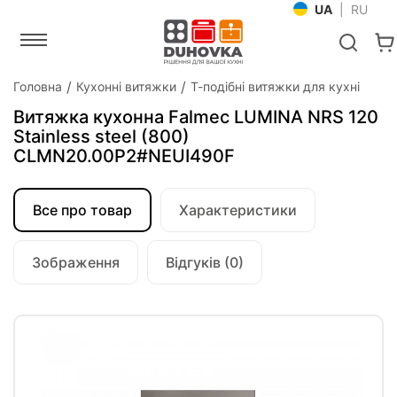
UA
|
RU
Головна
Кухонні витяжки
Т-подібні витяжки для кухні
Витяжка кухонна Falmec LUMINA NRS 120
Stainless steel (800)
CLMN20.00P2#NEUI490F
Все про товар
Характеристики
Зображення
Відгуків (0)