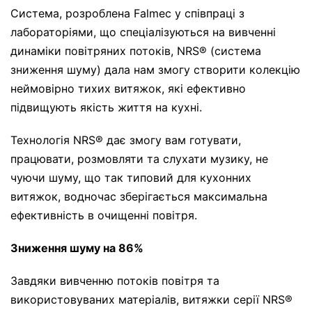
Система, розроблена Falmec у співпраці з
лабораторіями, що спеціалізуються на вивченні
динаміки повітряних потоків, NRS® (система
зниження шуму) дала нам змогу створити колекцію
неймовірно тихих витяжок, які ефективно
підвищують якість життя на кухні.
Технологія NRS® дає змогу вам готувати,
працювати, розмовляти та слухати музику, не
чуючи шуму, що так типовий для кухонних
витяжок, водночас зберігається максимальна
ефективність в очищенні повітря.
Зниження шуму на 86%
Завдяки вивченню потоків повітря та
використовуваних матеріалів, витяжки серії NRS®