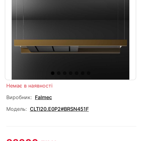
Немає в наявності
Виробник:
Falmec
Модель:
CLTI20.E0P2#BRSN451F