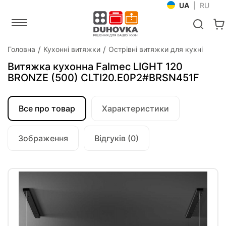
UA
|
RU
Головна
Кухонні витяжки
Острівні витяжки для кухні
Витяжка кухонна Falmec LIGHT 120
BRONZE (500) CLTI20.E0P2#BRSN451F
Все про товар
Характеристики
Зображення
Відгуків (0)