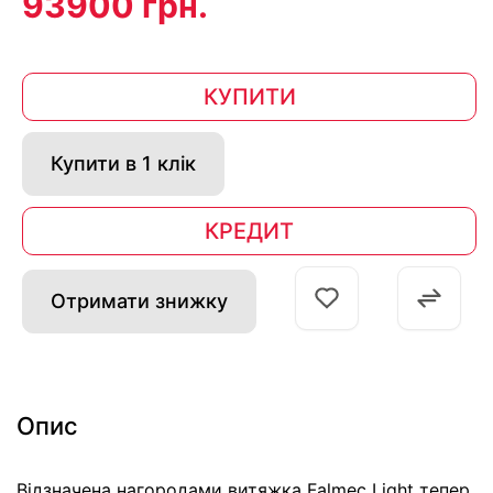
93900 грн.
КУПИТИ
Купити в 1 клік
КРЕДИТ
Отримати знижку
Опис
Відзначена нагородами витяжка Falmec Light тепер