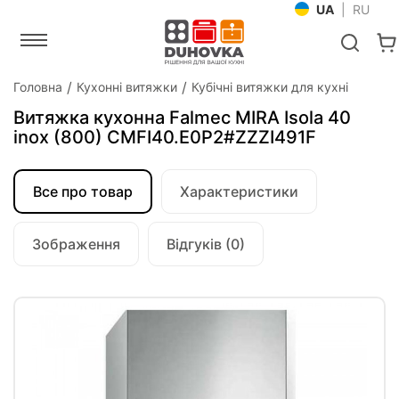
UA
|
RU
Головна
Кухонні витяжки
Кубічні витяжки для кухні
Витяжка кухонна Falmec MIRA Isola 40
inox (800) CMFI40.E0P2#ZZZI491F
Все про товар
Характеристики
Зображення
Відгуків (0)