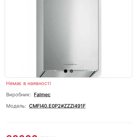
Немає в наявності
Виробник:
Falmec
Модель:
CMFI40.E0P2#ZZZI491F