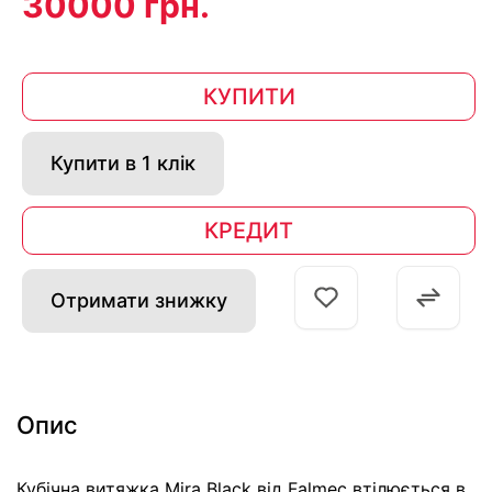
30000 грн.
КУПИТИ
Купити в 1 клік
КРЕДИТ
Отримати знижку
Опис
Кубічна витяжка Mira Black від Falmec втілюється в