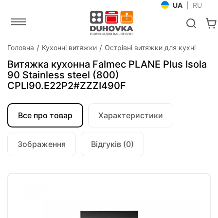
UA
|
RU
Головна
Кухонні витяжки
Острівні витяжки для кухні
Витяжка кухонна Falmec PLANE Plus Isola
90 Stainless steel (800)
CPLI90.E22P2#ZZZI490F
Все про товар
Характеристики
Зображення
Відгуків (0)