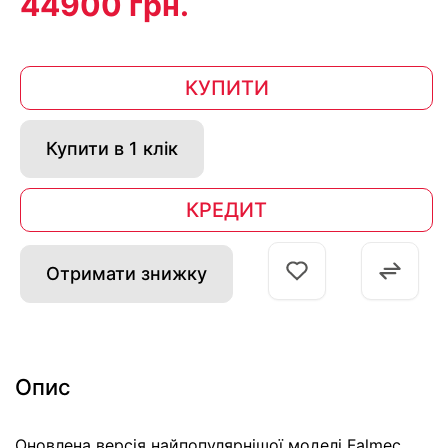
44900 грн.
КУПИТИ
Купити в 1 клік
КРЕДИТ
Отримати знижку
Опис
Оновлена версія найпопулярнішої моделі Falmec