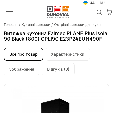
UA
|
RU
Головна
Кухонні витяжки
Острівні витяжки для кухні
Витяжка кухонна Falmec PLANE Plus Isola
90 Black (800) CPLI90.E23P2#EUN490F
Все про товар
Характеристики
Зображення
Відгуків (0)