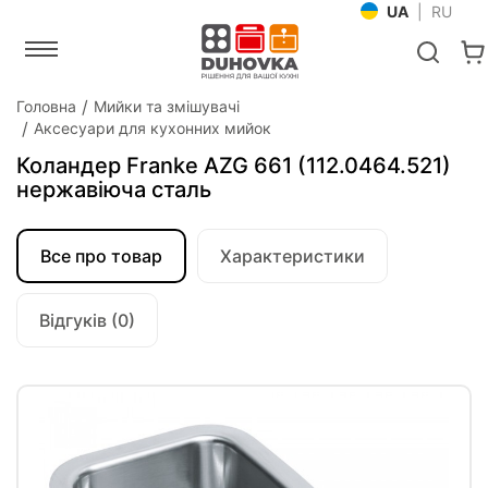
UA
|
RU
Головна
Мийки та змішувачі
Аксесуари для кухонних мийок
Коландер Franke AZG 661 (112.0464.521)
нержавіюча сталь
Все про товар
Характеристики
Відгуків (0)