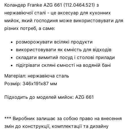
Коландер Franke AZG 661 (112.0464.521) з
нержавіючої сталі - це аксесуар для кухонних
мийок, який господиня може використовувати для
різних потреб, а саме:
розморожувати всілякі продукти
використовувати як ємність для відходів
складати вимитий посуд і столові прилади
підігрівати скляні ємності на водяній бані
Матеріал: нержавіюча сталь
Розмір: 346х191х87 мм
Підходить до моделей мийок: AZG 661
*** Виробник залишає за собою право на внесення
змін до конструкції, комплектації та дизайну