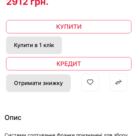
2912 грн.
КУПИТИ
Купити в 1 клік
КРЕДИТ
Отримати знижку
Опис
Системи сортування Франке призначені для збору