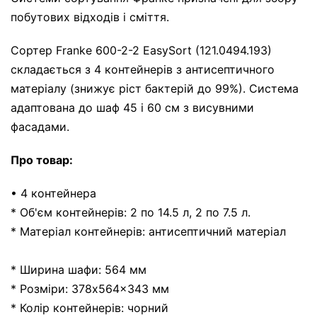
побутових відходів і сміття.
Сортер Franke 600-2-2 EasySort (121.0494.193)
складається з 4 контейнерів з антисептичного
матеріалу (знижує ріст бактерій до 99%). Система
адаптована до шаф 45 і 60 см з висувними
фасадами.
Про товар:
• 4 контейнера
* Об'єм контейнерів: 2 по 14.5 л, 2 по 7.5 л.
* Матеріал контейнерів: антисептичний матеріал
* Ширина шафи: 564 мм
* Розміри: 378x564x343 мм
* Колір контейнерів: чорний