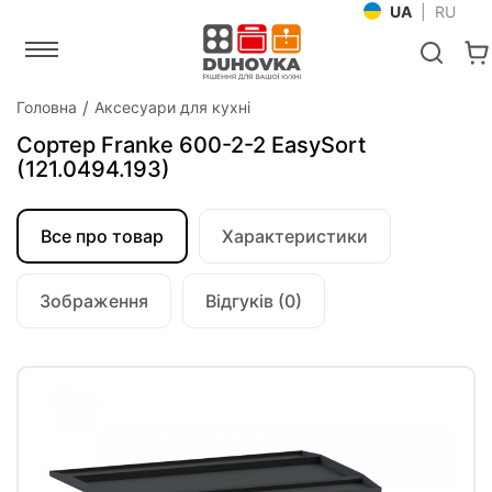
UA
|
RU
Головна
Аксесуари для кухні
Сортер Franke 600-2-2 EasySort
(121.0494.193)
Все про товар
Характеристики
Зображення
Відгуків (0)