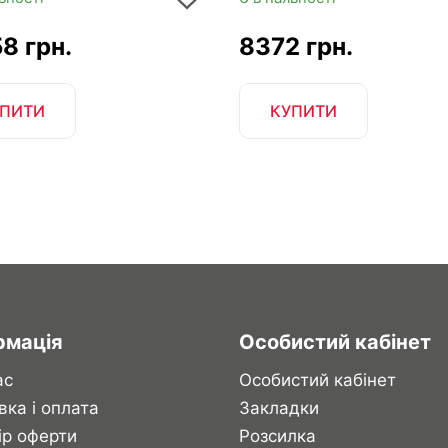
8 грн.
8372 грн.
ПИТИ
КУПИТИ
рмація
Особистий кабінет
ас
Особистий кабінет
вка і оплата
Закладки
ір оферти
Розсилка