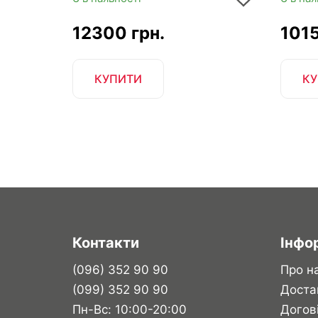
12300 грн.
1015
КУПИТИ
КУ
Контакти
Інфо
(096) 352 90 90
Про н
(099) 352 90 90
Доста
Пн-Вс: 10:00-20:00
Догов