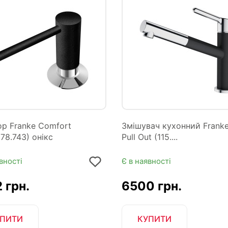
р Franke Comfort
Змішувач кухонний Franke
578.743) онікс
Pull Out (115....
вності
Є в наявності
 грн.
6500 грн.
ПИТИ
КУПИТИ