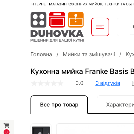
ІНТЕРНЕТ МАГАЗИН КУХОННИХ МИЙОК, ТЕХНІКИ ТА ОБ
Головна
Мийки та змішувачі
Ку
Кухонна мийка Franke Basis B
0.0
0 відгуків
Все про товар
Характер
0