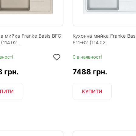
а мийка Franke Basis BFG
Кухонна мийка Franke Bas
(114.02...
611-62 (114.02...
вності
Є в наявності
 грн.
7488 грн.
ПИТИ
КУПИТИ