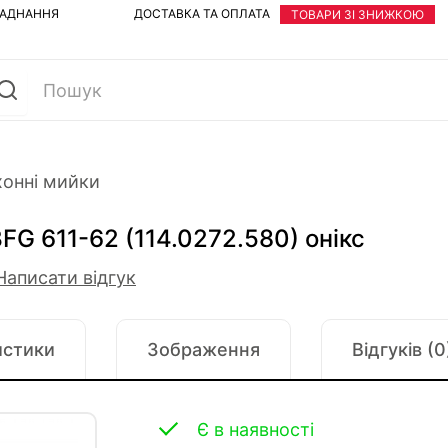
ЛАДНАННЯ
ДОСТАВКА ТА ОПЛАТА
ТОВАРИ ЗІ ЗНИЖКОЮ
хонні мийки
FG 611-62 (114.0272.580) онікс
Написати відгук
истики
Зображення
Відгуків (0
Є в наявності