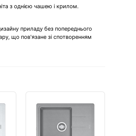
ніта з однією чашею і крилом.
 дизайну приладу без попереднього
ару, що пов'язане зі спотворенням