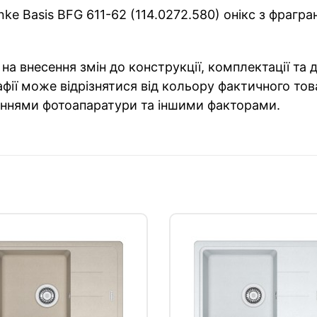
ke Basis BFG 611-62 (114.0272.580) онікс з фрагра
на внесення змін до конструкції, комплектації та
фії може відрізнятися від кольору фактичного тов
ннями фотоапаратури та іншими факторами.