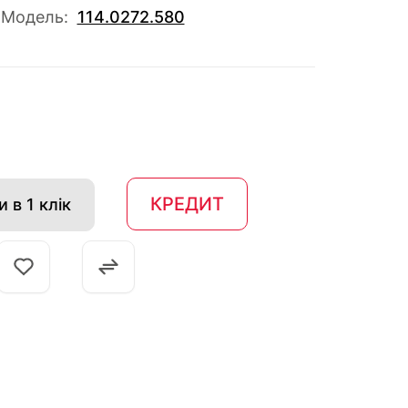
Модель:
114.0272.580
КРЕДИТ
 в 1 клік