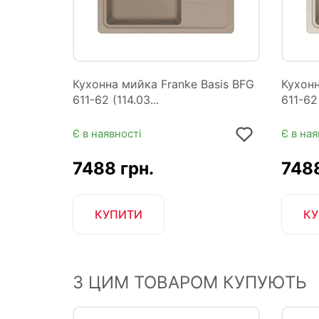
Кухонна мийка Franke Basis BFG
Кухонн
611-62 (114.03...
611-62 
Є в наявності
Є в ная
7488 грн.
7488
КУПИТИ
КУ
З ЦИМ ТОВАРОМ КУПУЮТЬ