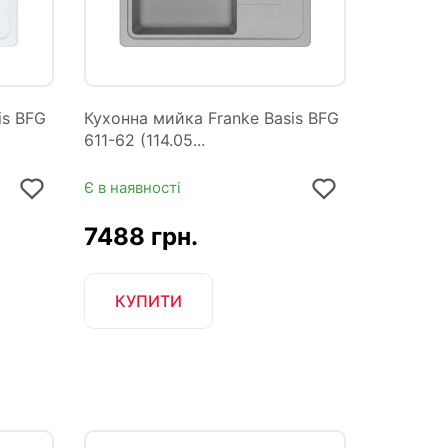
is BFG
Кухонна мийка Franke Basis BFG
611-62 (114.05...
Є в наявності
7488 грн.
КУПИТИ