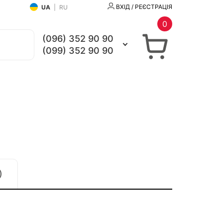
ВХІД / РЕЄСТРАЦІЯ
UA
|
RU
0
(096) 352 90 90
(099) 352 90 90
)