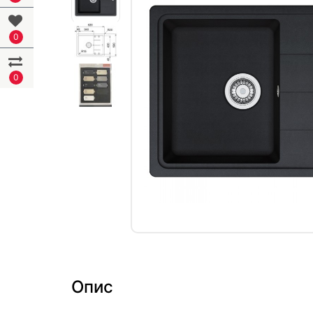
0
0
Опис