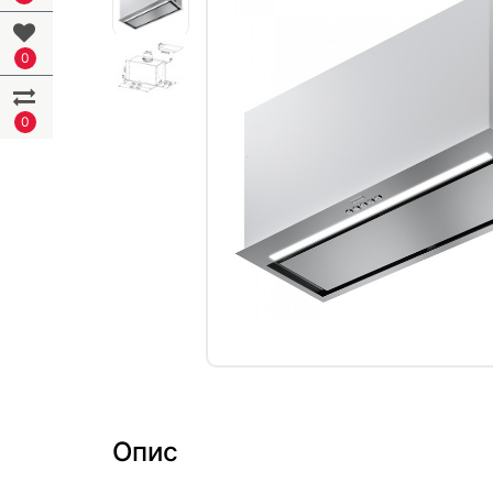
0
0
Опис