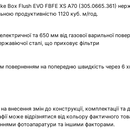
e Box Flush EVO FBFE XS A70 (305.0665.361) нерж
ною продуктивністю 1120 куб. м/год.
 електричної та 650 мм від газової варильної повер
ержавіючої сталі, що приховує фільтри
м поверненням на попередню швидкість через 6 
на внесення змін до конструкції, комплектації та
фії може відрізнятися від кольору фактичного тов
ннями фотоапаратури та іншими факторами.