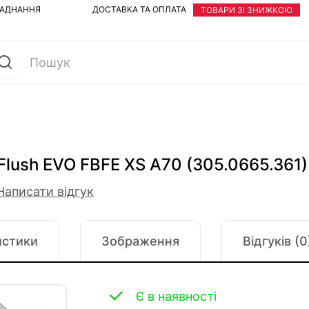
ЛАДНАННЯ
ДОСТАВКА ТА ОПЛАТА
ТОВАРИ ЗІ ЗНИЖКОЮ
Flush EVO FBFE XS A70 (305.0665.361)
Написати відгук
истики
Зображення
Відгуків (0
Є в наявності