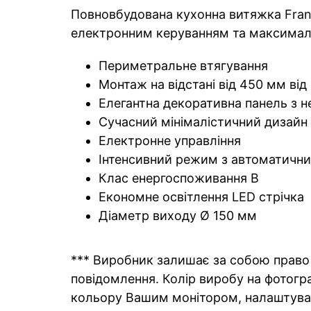
Повновбудована кухонна витяжка Frank
електронним керуванням та максималь
Периметральне втягування
Монтаж на відстані від 450 мм від
Елегантна декоративна панель з н
Сучасний мінімалістичний дизайн
Електронне управління
Інтенсивний режим з автоматични
Клас енергоспоживання В
Економне освітлення LED стрічка
Діаметр виходу Ø 150 мм
*** Виробник залишає за собою право 
повідомлення. Колір виробу на фотогра
кольору Вашим монітором, налаштува