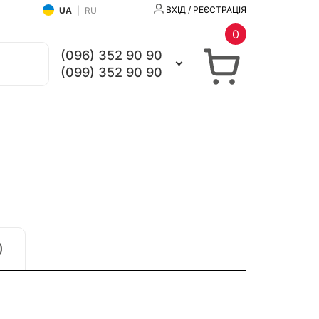
ВХІД / РЕЄСТРАЦІЯ
UA
|
RU
0
(096) 352 90 90
(099) 352 90 90
)