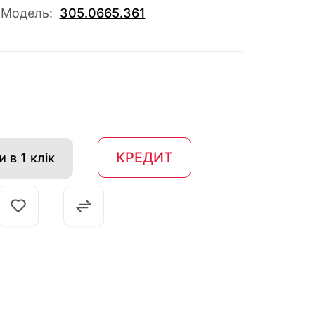
Модель:
305.0665.361
КРЕДИТ
 в 1 клік