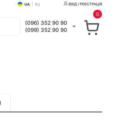
ВХІД / РЕЄСТРАЦІЯ
UA
|
RU
0
(096) 352 90 90
(099) 352 90 90
)