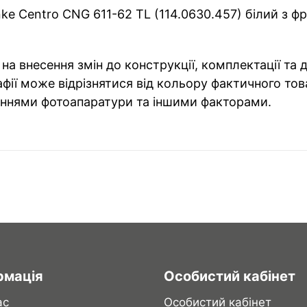
e Centro CNG 611-62 TL (114.0630.457) білий з фр
на внесення змін до конструкції, комплектації та
фії може відрізнятися від кольору фактичного тов
ннями фотоапаратури та іншими факторами.
рмація
Особистий кабінет
ас
Особистий кабінет