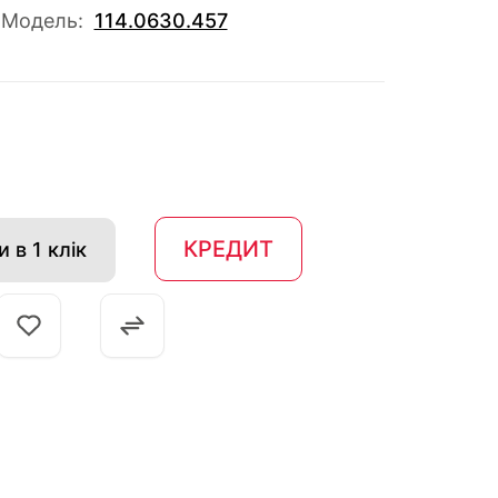
Модель:
114.0630.457
КРЕДИТ
 в 1 клік