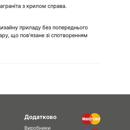
аграніта з крилом справа.
 дизайну приладу без попереднього
ару, що пов'язане зі спотворенням
Додатково
Виробники