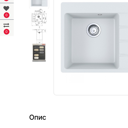
0
0
Опис