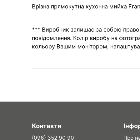
Врізна прямокутна кухонна мийка Frank
*** Виробник залишає за собою право 
повідомлення. Колір виробу на фотогра
кольору Вашим монітором, налаштува
Контакти
Інфо
(096) 352 90 90
Про н