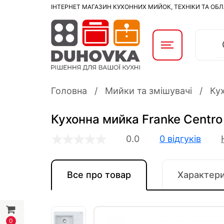
ІНТЕРНЕТ МАГАЗИН КУХОННИХ МИЙОК, ТЕХНІКИ ТА ОБ
Головна
Мийки та змішувачі
Ку
Кухонна мийка Franke Centro
0.0
0 відгуків
Все про товар
Характер
0