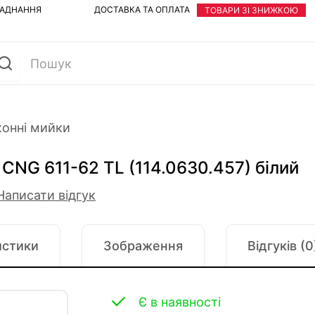
ЛАДНАННЯ
ДОСТАВКА ТА ОПЛАТА
ТОВАРИ ЗІ ЗНИЖКОЮ
хонні мийки
 CNG 611-62 TL (114.0630.457) білий
Написати відгук
истики
Зображення
Відгуків (0
Є в наявності