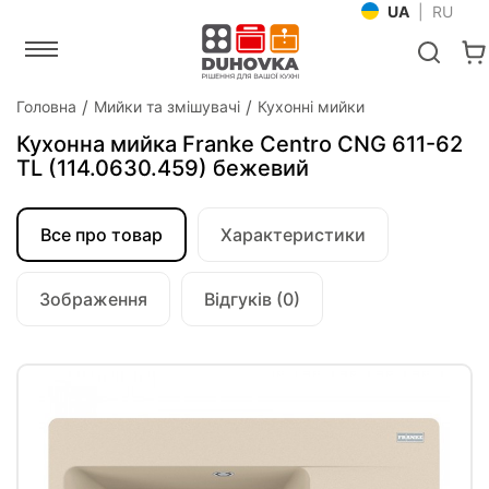
UA
|
RU
Головна
Мийки та змішувачі
Кухонні мийки
Кухонна мийка Franke Centro CNG 611-62
TL (114.0630.459) бежевий
Все про товар
Характеристики
Зображення
Відгуків (0)