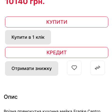
10140 грн.
КУПИТИ
Купити в 1 клік
КРЕДИТ
Отримати знижку
Опис
Врізна прямокутна кухонна мийка Franke Centro