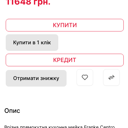
11648 грн.
КУПИТИ
Купити в 1 клік
КРЕДИТ
Отримати знижку
Опис
Врізна прямокутна кухонна мийка Franke Centro