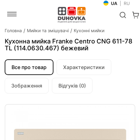
UA
|
RU
Головна
Мийки та змішувачі
Кухонні мийки
Кухонна мийка Franke Centro CNG 611-78
TL (114.0630.467) бежевий
Все про товар
Характеристики
Зображення
Відгуків (0)