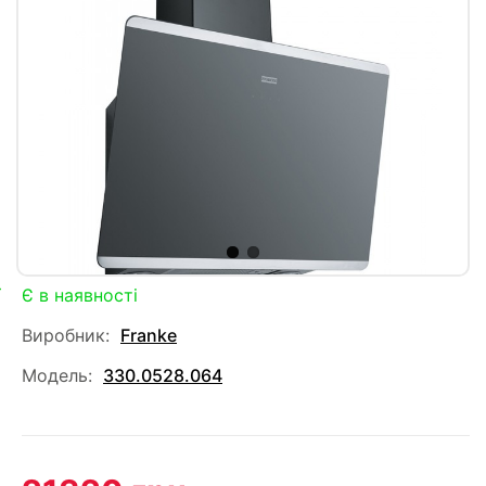
Є в наявності
Виробник:
Franke
Модель:
330.0528.064