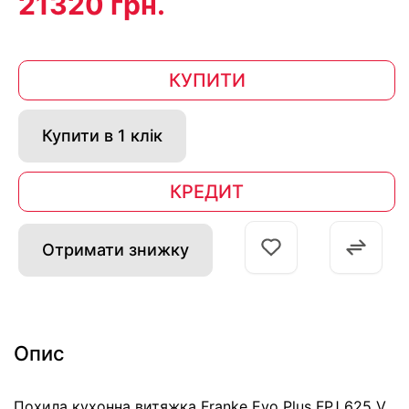
21320 грн.
КУПИТИ
Купити в 1 клік
КРЕДИТ
Отримати знижку
Опис
Похила кухонна витяжка Franke Evo Plus FPJ 625 V