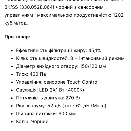
BK/SS (330.0528.064) чорний з сенсорним
управлінням і максимальною продуктивністю 1202
куб.м/год.
Про товар:
Ефективність фільтрації жиру: 45,1%
Кількість швидкостей: 3 + інтенсивний режим
Діаметр вихідного отвору: 150/120 мм
Тиск: 460 Па
Управління: сенсорне Touch Control
Овуляція: LED 2X1 Вт (4000K)
Потужність двигуна: 270 Вт
Рівень шуму: 52 дБ (хв) - 62 дБ (Макс)
Ширина витяжки: 600 мм
Колір: Чорний