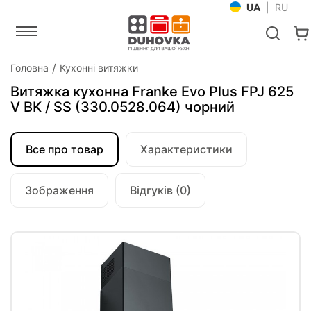
UA
|
RU
Головна
Кухонні витяжки
Витяжка кухонна Franke Evo Plus FPJ 625
V BK / SS (330.0528.064) чорний
Все про товар
Характеристики
Зображення
Відгуків (0)