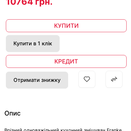
10764 грн.
КУПИТИ
Купити в 1 клік
КРЕДИТ
Отримати знижку
Опис
Врізний одноважільний кухонний змішувач Franke