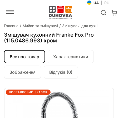
UA
|
RU
Головна
Мийки та змішувачі
Змішувачі для кухні
Змішувач кухонний Franke Fox Pro
(115.0486.993) хром
Все про товар
Характеристики
Зображення
Відгуків (0)
ВИСТАВКОВИЙ ЗРАЗОК