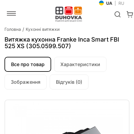
UA
|
RU
Головна
Кухонні витяжки
Витяжка кухонна Franke Inca Smart FBI
525 XS (305.0599.507)
Все про товар
Характеристики
Зображення
Відгуків (0)