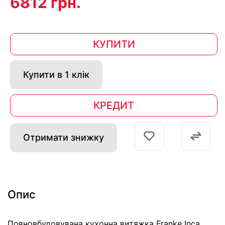
6812 грн.
КУПИТИ
Купити в 1 клік
КРЕДИТ
Отримати знижку
Опис
Повновбудовувана кухонна витяжка Franke Inca