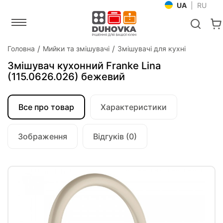
UA
|
RU
Головна
Мийки та змішувачі
Змішувачі для кухні
Змішувач кухонний Franke Lina
(115.0626.026) бежевий
Все про товар
Характеристики
Зображення
Відгуків (0)