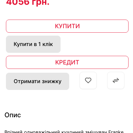
4056 грн.
КУПИТИ
Купити в 1 клік
КРЕДИТ
Отримати знижку
Опис
Врізний одноважільний кухонний змішувач Franke