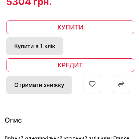
5304 грн.
КУПИТИ
Купити в 1 клік
КРЕДИТ
Отримати знижку
Опис
Врізний одноважільний кухонний змішувач Franke