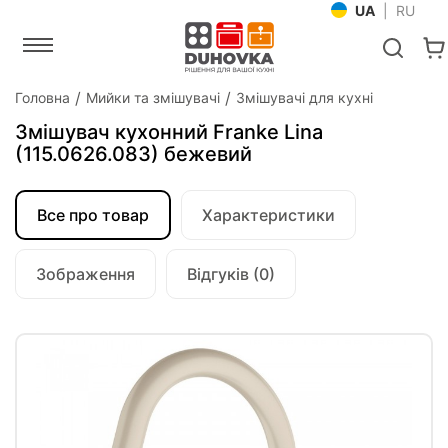
UA
|
RU
Головна
Мийки та змішувачі
Змішувачі для кухні
Змішувач кухонний Franke Lina
(115.0626.083) бежевий
Все про товар
Характеристики
Зображення
Відгуків (0)