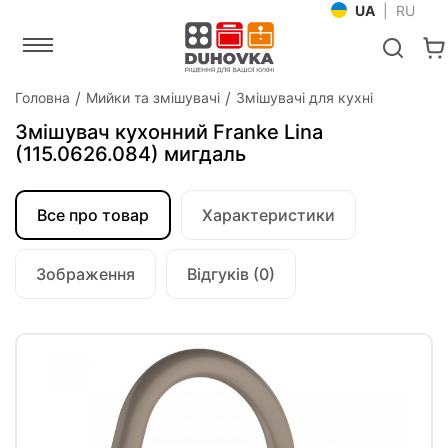
UA
|
RU
Головна
Мийки та змішувачі
Змішувачі для кухні
Змішувач кухонний Franke Lina
(115.0626.084) мигдаль
Все про товар
Характеристики
Зображення
Відгуків (0)