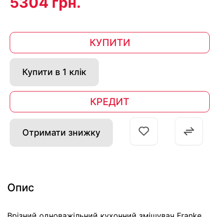
5304 грн.
КУПИТИ
Купити в 1 клік
КРЕДИТ
Отримати знижку
Опис
Врізний одноважільний кухонний змішувач Franke