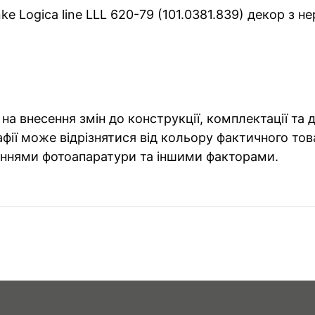
e Logica line LLL 620-79 (101.0381.839) декор з н
на внесення змін до конструкції, комплектації та
фії може відрізнятися від кольору фактичного тов
ннями фотоапаратури та іншими факторами.