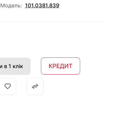
Модель:
101.0381.839
КРЕДИТ
 в 1 клік