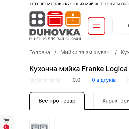
ІНТЕРНЕТ МАГАЗИН КУХОННИХ МИЙОК, ТЕХНІКИ ТА ОБ
Головна
Мийки та змішувачі
Ку
Кухонна мийка Franke Logica 
0.0
0 відгуків
Все про товар
Характер
0