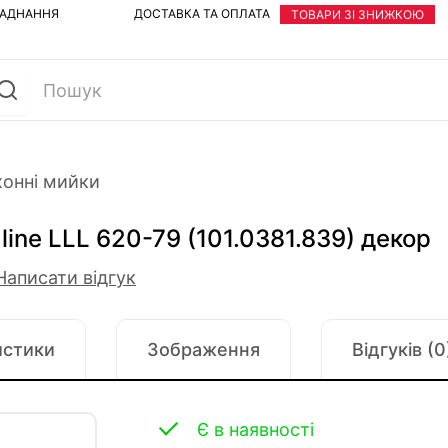
ЛАДНАННЯ
ДОСТАВКА ТА ОПЛАТА
ТОВАРИ ЗІ ЗНИЖКОЮ
хонні мийки
line LLL 620-79 (101.0381.839) декор
Написати відгук
истики
Зображення
Відгуків (0
Є в наявності