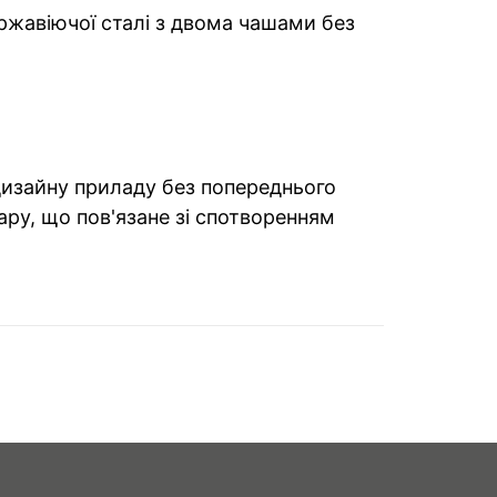
ержавіючої сталі з двома чашами без
 дизайну приладу без попереднього
ару, що пов'язане зі спотворенням