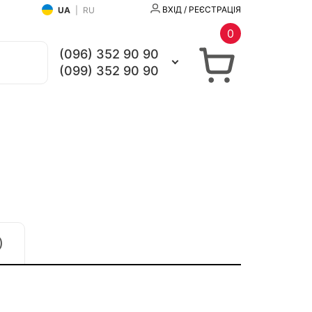
ВХІД / РЕЄСТРАЦІЯ
UA
|
RU
0
(096) 352 90 90
(099) 352 90 90
)