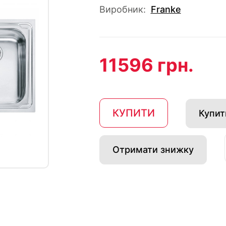
Виробник:
Franke
11596 грн.
КУПИТИ
Купити
Отримати знижку