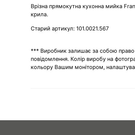
Врізна прямокутна кухонна мийка Frank
крила.
Старий артикул: 101.0021.567
*** Виробник залишає за собою право 
повідомлення. Колір виробу на фотогра
кольору Вашим монітором, налаштува