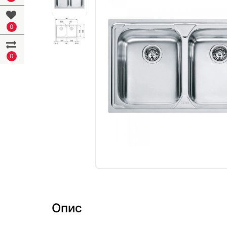
0
0
Опис