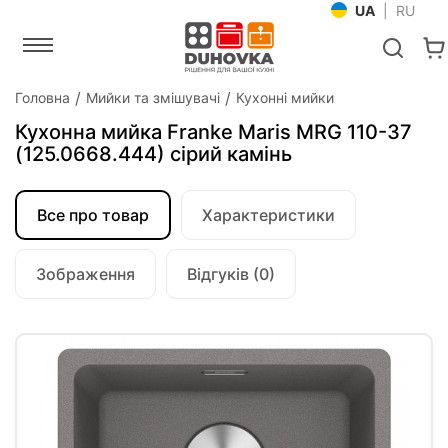
UA
|
RU
Головна
Мийки та змішувачі
Кухонні мийки
Кухонна мийка Franke Maris MRG 110-37
(125.0668.444) сірий камінь
Все про товар
Характеристики
Зображення
Відгуків (0)