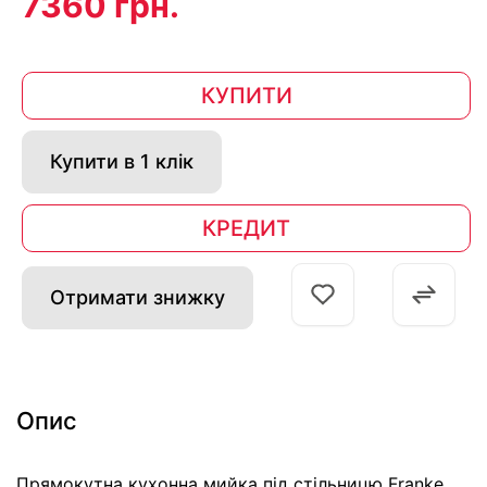
7360 грн.
КУПИТИ
Купити в 1 клік
КРЕДИТ
Отримати знижку
Опис
Прямокутна кухонна мийка під стільницю Franke