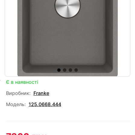
Є в наявності
Виробник:
Franke
Модель:
125.0668.444