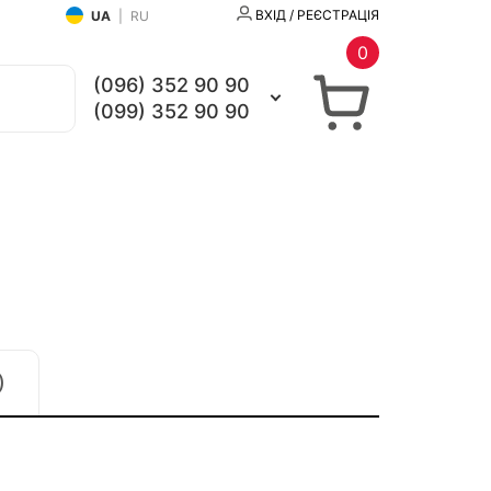
ВХІД / РЕЄСТРАЦІЯ
UA
|
RU
0
(096) 352 90 90
(099) 352 90 90
)