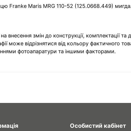
цю Franke Maris MRG 110-52 (125.0668.449) мигдал
на внесення змін до конструкції, комплектації та
фії може відрізнятися від кольору фактичного тов
ннями фотоапаратури та іншими факторами.
рмація
Особистий кабінет