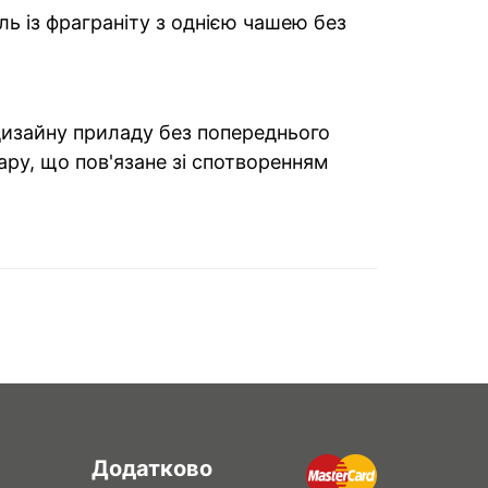
ь із фраграніту з однією чашею без
 дизайну приладу без попереднього
ару, що пов'язане зі спотворенням
Додатково