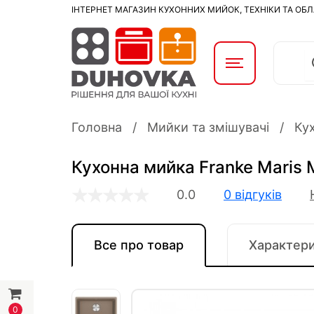
ІНТЕРНЕТ МАГАЗИН КУХОННИХ МИЙОК, ТЕХНІКИ ТА ОБ
Головна
Мийки та змішувачі
Ку
Кухонна мийка Franke Maris 
0.0
0 відгуків
Все про товар
Характер
0