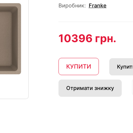
Виробник:
Franke
10396 грн.
КУПИТИ
Купити
Отримати знижку