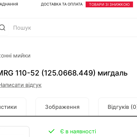
ЛАДНАННЯ
ДОСТАВКА ТА ОПЛАТА
ТОВАРИ ЗІ ЗНИЖКОЮ
хонні мийки
MRG 110-52 (125.0668.449) мигдаль
Написати відгук
истики
Зображення
Відгуків (0
Є в наявності