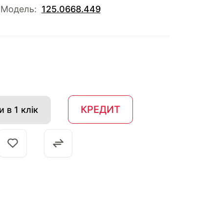
Модель:
125.0668.449
КРЕДИТ
 в 1 клік