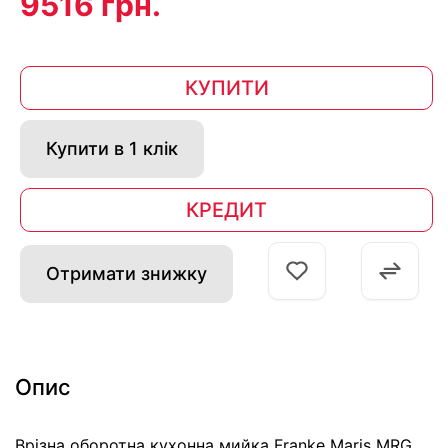
9516 грн.
КУПИТИ
Купити в 1 клік
КРЕДИТ
Отримати знижку
Опис
Врізна оборотна кухонна мийка Franke Maris MRG