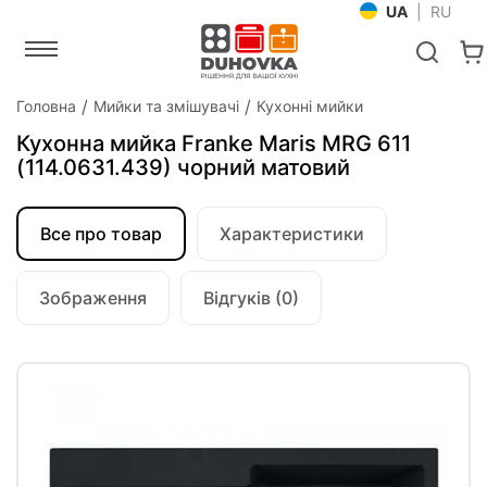
UA
|
RU
Головна
Мийки та змішувачі
Кухонні мийки
Кухонна мийка Franke Maris MRG 611
(114.0631.439) чорний матовий
Все про товар
Характеристики
Зображення
Відгуків (0)