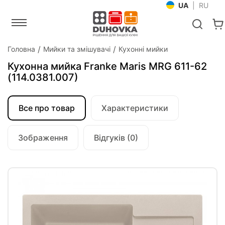
UA
|
RU
Головна
Мийки та змішувачі
Кухонні мийки
Кухонна мийка Franke Maris MRG 611-62
(114.0381.007)
Все про товар
Характеристики
Зображення
Відгуків (0)