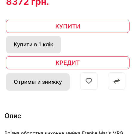
8372 грн.
КУПИТИ
Купити в 1 клік
КРЕДИТ
Отримати знижку
Опис
Врізна оборотна кухонна мийка Franke Maris MRG