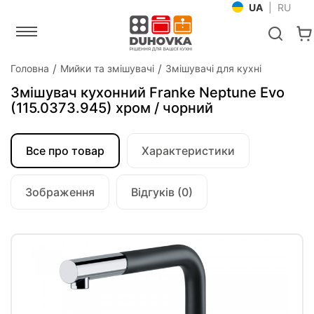
UA
|
RU
Головна
Мийки та змішувачі
Змішувачі для кухні
Змішувач кухонний Franke Neptune Evo
(115.0373.945) хром / чорний
Все про товар
Характеристики
Зображення
Відгуків (0)