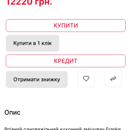
12220 грн.
КУПИТИ
Купити в 1 клік
КРЕДИТ
Отримати знижку
Опис
Врізний одноважільний кухонний змішувач Franke