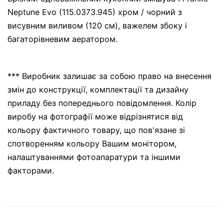
Neptune Evo (115.0373.945) хром / чорний з
висувним виливом (120 см), важелем збоку і
багаторівневим аератором.
*** Виробник залишає за собою право на внесення
змін до конструкції, комплектації та дизайну
приладу без попереднього повідомлення. Колір
виробу на фотографії може відрізнятися від
кольору фактичного товару, що пов'язане зі
спотворенням кольору Вашим монітором,
налаштуваннями фотоапаратури та іншими
факторами.