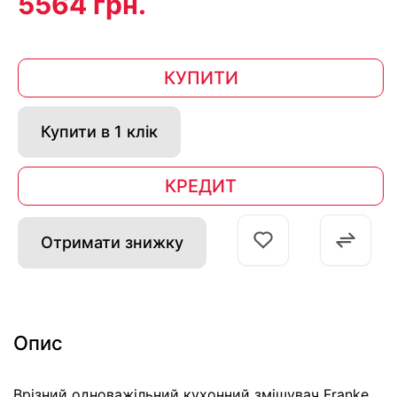
5564 грн.
КУПИТИ
Купити в 1 клік
КРЕДИТ
Отримати знижку
Опис
Врізний одноважільний кухонний змішувач Franke