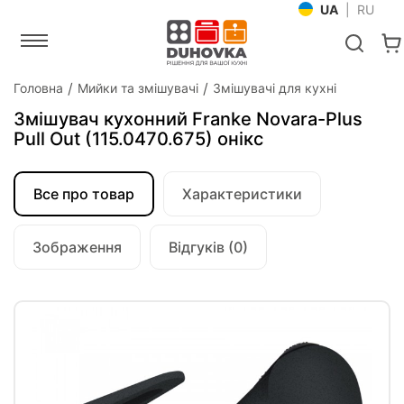
UA
|
RU
Головна
Мийки та змішувачі
Змішувачі для кухні
Змішувач кухонний Franke Novara-Plus
Pull Out (115.0470.675) онікс
Все про товар
Характеристики
Зображення
Відгуків (0)