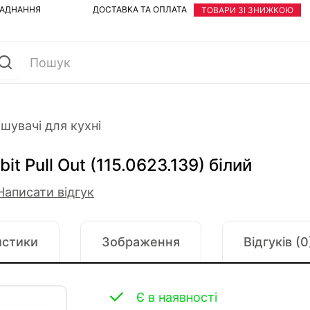
ЛАДНАННЯ
ДОСТАВКА ТА ОПЛАТА
ТОВАРИ ЗІ ЗНИЖКОЮ
шувачі для кухні
t Pull Out (115.0623.139) білий
Написати відгук
истики
Зображення
Відгуків (0
Є в наявності