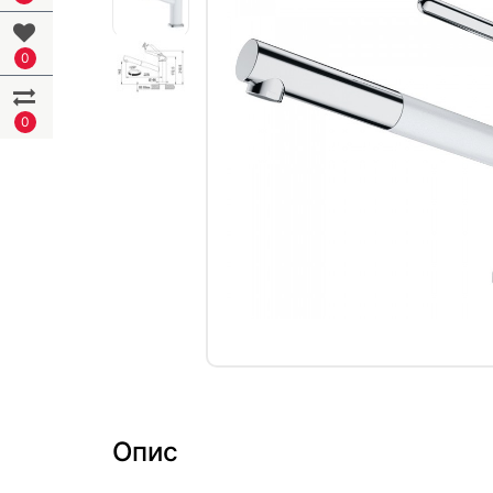
0
0
Опис