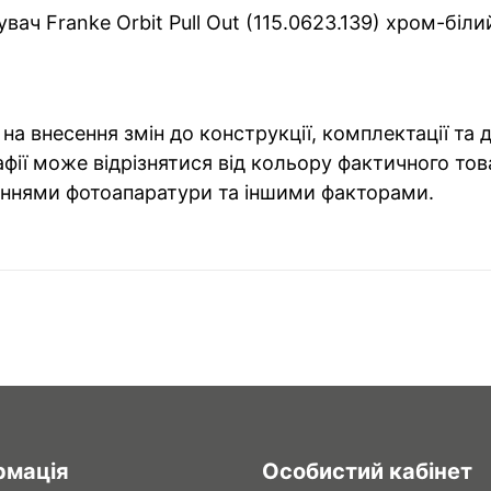
ач Franke Orbit Pull Out (115.0623.139) хром-біли
на внесення змін до конструкції, комплектації та
фії може відрізнятися від кольору фактичного тов
ннями фотоапаратури та іншими факторами.
рмація
Особистий кабінет