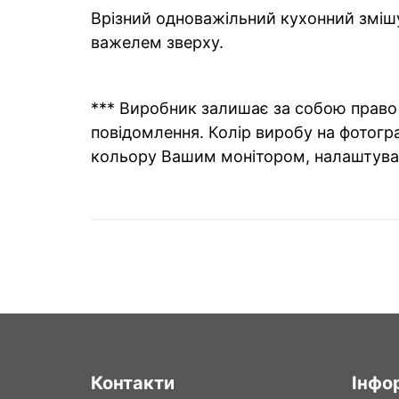
Врізний одноважільний кухонний змішув
важелем зверху.
*** Виробник залишає за собою право 
повідомлення. Колір виробу на фотогра
кольору Вашим монітором, налаштува
Контакти
Інфо