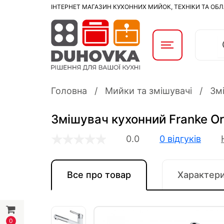
ІНТЕРНЕТ МАГАЗИН КУХОННИХ МИЙОК, ТЕХНІКИ ТА ОБ
Головна
Мийки та змішувачі
Змі
Змішувач кухонний Franke Orbi
0.0
0 відгуків
Все про товар
Характер
0