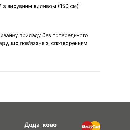
й з висувним виливом (150 см) і
 дизайну приладу без попереднього
ару, що пов'язане зі спотворенням
Додатково