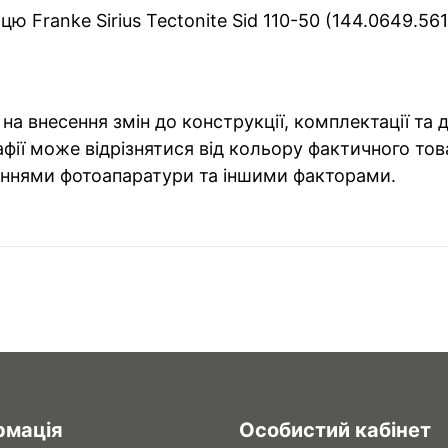
ю Franke Sirius Tectonite Sid 110-50 (144.0649.56
на внесення змін до конструкції, комплектації та
фії може відрізнятися від кольору фактичного тов
ннями фотоапаратури та іншими факторами.
рмація
Особистий кабінет