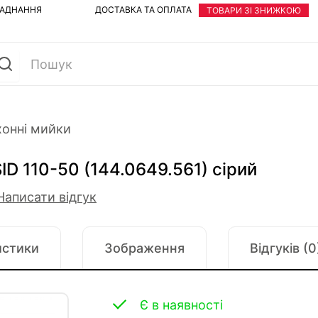
ЛАДНАННЯ
ДОСТАВКА ТА ОПЛАТА
ТОВАРИ ЗІ ЗНИЖКОЮ
хонні мийки
SID 110-50 (144.0649.561) сірий
Написати відгук
истики
Зображення
Відгуків (0
Є в наявності