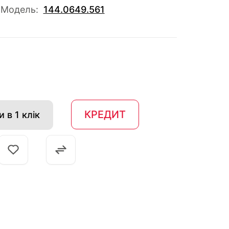
Модель:
144.0649.561
КРЕДИТ
 в 1 клік