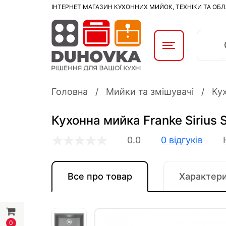
ІНТЕРНЕТ МАГАЗИН КУХОННИХ МИЙОК, ТЕХНІКИ ТА ОБ
Головна
Мийки та змішувачі
Ку
Кухонна мийка Franke Sirius 
0.0
0 відгуків
Все про товар
Характер
0