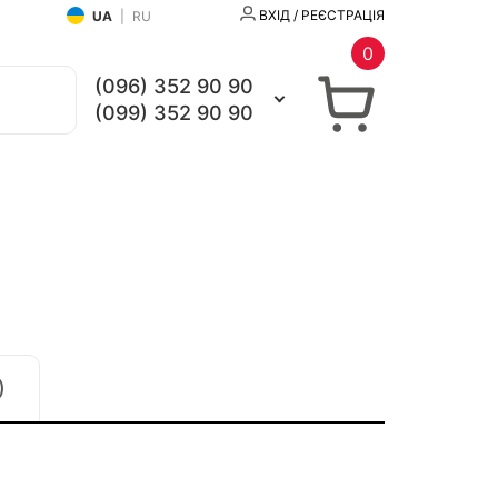
ВХІД / РЕЄСТРАЦІЯ
UA
|
RU
0
(096) 352 90 90
(099) 352 90 90
)