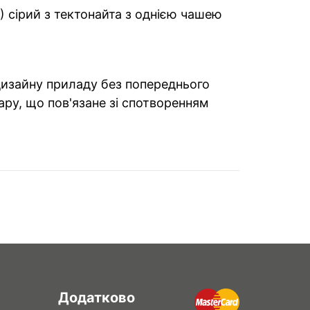
1) сірий з тектонайта з однією чашею
 дизайну приладу без попереднього
ару, що пов'язане зі спотворенням
Додатково