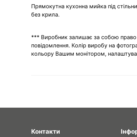
Прямокутна кухонна мийка під стільниц
без крила.
*** Виробник залишає за собою право 
повідомлення. Колір виробу на фотогра
кольору Вашим монітором, налаштува
Контакти
Інфо