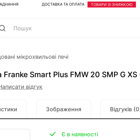
ЛАДНАННЯ
ДОСТАВКА ТА ОПЛАТА
ТОВАРИ ЗІ ЗНИЖКОЮ
овані мікрохвильові печі
 Franke Smart Plus FMW 20 SMP G XS 
Написати відгук
истики
Зображення
Відгуків (0
Є в наявності