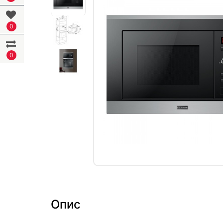
0
0
Опис