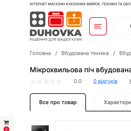
ІНТЕРНЕТ МАГАЗИН КУХОННИХ МИЙОК, ТЕХНІКИ ТА ОБ
Головна
Вбудована техніка
Вбуд
Мікрохвильова піч вбудована
0.0
0 відгуків
Все про товар
Характер
0