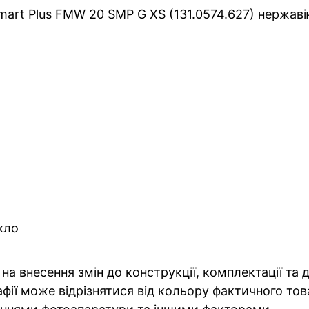
art Plus FMW 20 SMP G XS (131.0574.627) нержавіюч
кло
на внесення змін до конструкції, комплектації та
фії може відрізнятися від кольору фактичного тов