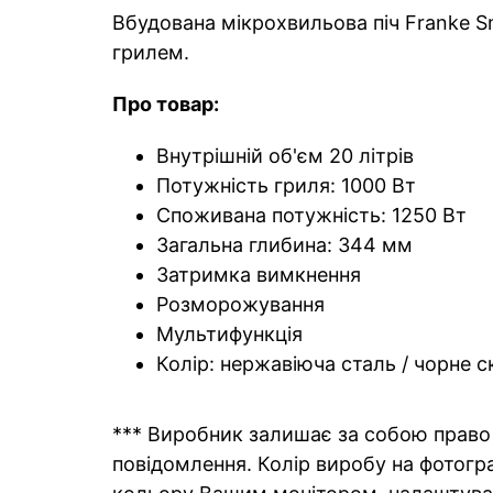
Вбудована мікрохвильова піч Franke Sm
грилем.
Про товар:
Внутрішній об'єм 20 літрів
Потужність гриля: 1000 Вт
Споживана потужність: 1250 Вт
Загальна глибина: 344 мм
Затримка вимкнення
Розморожування
Мультифункція
Колір: нержавіюча сталь / чорне с
*** Виробник залишає за собою право 
повідомлення. Колір виробу на фотогра