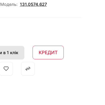
Модель:
131.0574.627
КРЕДИТ
 в 1 клік