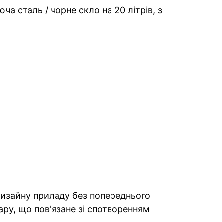
а сталь / чорне скло на 20 літрів, з
 дизайну приладу без попереднього
ару, що пов'язане зі спотворенням