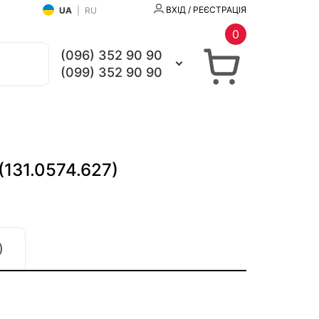
ВХІД / РЕЄСТРАЦІЯ
UA
|
RU
0
(096) 352 90 90
(099) 352 90 90
(131.0574.627)
)