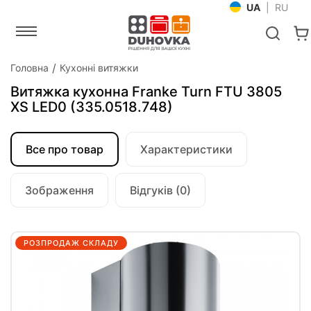
UA
|
RU
Головна
Кухонні витяжки
Витяжка кухонна Franke Turn FTU 3805
XS LED0 (335.0518.748)
Все про товар
Характеристики
Зображення
Відгуків (0)
РОЗПРОДАЖ СКЛАДУ