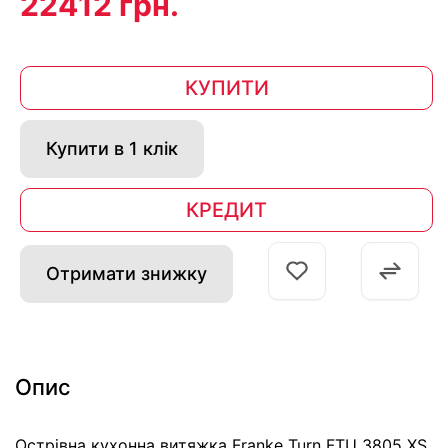
22412 грн.
КУПИТИ
Купити в 1 клік
КРЕДИТ
Отримати знижку
Опис
Острівна кухонна витяжка Franke Turn FTU 3805 XS