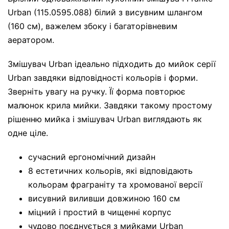
Urban (115.0595.088) білий з висувним шлангом
(160 см), важелем збоку і багаторівневим
аератором.
Змішувач Urban ідеально підходить до мийок серії
Urban завдяки відповідності кольорів і форми.
Зверніть увагу на ручку. Її форма повторює
малюнок крила мийки. Завдяки такому простому
рішенню мийка і змішувач Urban виглядають як
одне ціле.
сучасний ергономічний дизайн
8 естетичних кольорів, які відповідають
кольорам фраграніту та хромованої версії
висувний виливши довжиною 160 см
міцний і простий в чищенні корпус
чудово поєднується з мийками Urban