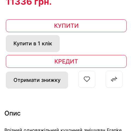
11336 грн.
КУПИТИ
Купити в 1 клік
КРЕДИТ
Отримати знижку
Опис
Врізний одноважільний кухонний змішувач Franke