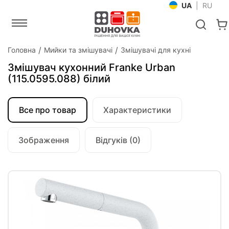
UA
|
RU
Головна
Мийки та змішувачі
Змішувачі для кухні
Змішувач кухонний Franke Urban
(115.0595.088) білий
Все про товар
Характеристики
Зображення
Відгуків (0)