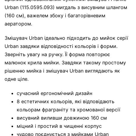
Urban (115.0595.093) мигдаль з висувним шлангом
(160 см), важелем збоку і багаторівневим
аератором.
Змішувач Urban ідеально підходить до мийок серії
Urban завдяки відповідності кольорів і форми.
Зверніть увагу на ручку. Її форма повторює
малюнок крила мийки. Завдяки такому простому
рішенню мийка і змішувач Urban виглядають як
одне ціле.
сучасний ергономічний дизайн
8 естетичних кольорів, які відповідають
кольорам фраграніту та хромованої версії
висувний виливши довжиною 160 см
міцний і простий в чищенні корпус
чудово поєднується з мийками Urban