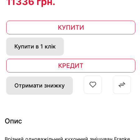
11336 грн.
КУПИТИ
Купити в 1 клік
КРЕДИТ
Отримати знижку
Опис
Врізний одноважільний кухонний змішувач Franke