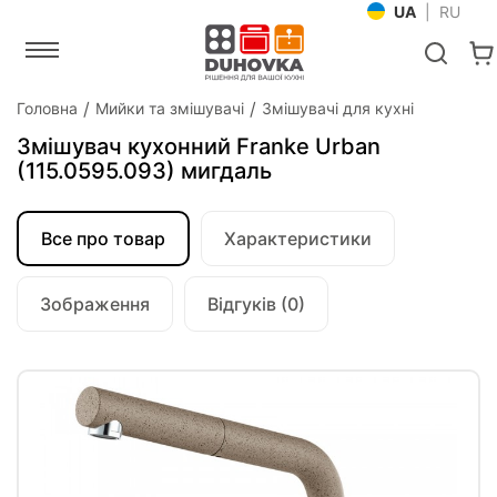
UA
|
RU
Головна
Мийки та змішувачі
Змішувачі для кухні
Змішувач кухонний Franke Urban
(115.0595.093) мигдаль
Все про товар
Характеристики
Зображення
Відгуків (0)