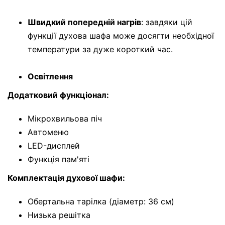
Швидкий попередній нагрів
: завдяки цій
функції духова шафа може досягти необхідної
температури за дуже короткий час.
Освітлення
Додатковий функціонал:
Мікрохвильова піч
Автоменю
LED-дисплей
Функція пам'яті
Комплектація духової шафи:
Обертальна тарілка (діаметр: 36 см)
Низька решітка