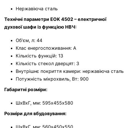
Нержавіюча сталь
Технічні параметри EOK 4502 – електричної
духової шафи із функцією НВЧ:
Об'єм, л: 44
Клас енергоспоживання: A
Кількість функцій: 13
Кількість стекол дверцят: 3
Внутрішнє покриття камери: нержавіюча сталь
Потужність мікрохвиль, Вт: 900
Габаритні розміри:
ШхВхГ, мм: 595х455х580
Розміри для вбудовування:
ШхВхГ, мм: 560х450х550