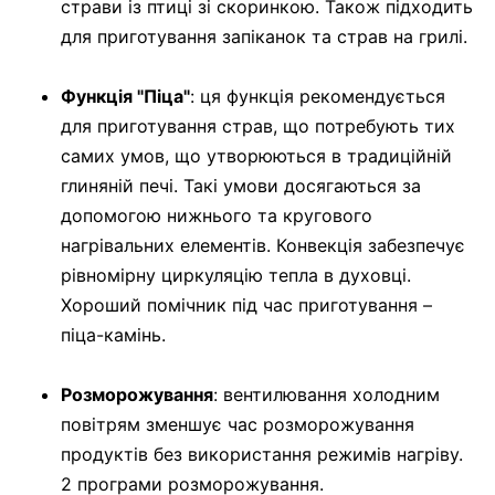
страви із птиці зі скоринкою. Також підходить
для приготування запіканок та страв на грилі.
Функція "Піца"
: ця функція рекомендується
для приготування страв, що потребують тих
самих умов, що утворюються в традиційній
глиняній печі. Такі умови досягаються за
допомогою нижнього та кругового
нагрівальних елементів. Конвекція забезпечує
рівномірну циркуляцію тепла в духовці.
Хороший помічник під час приготування –
піца-камінь.
Розморожування
: вентилювання холодним
повітрям зменшує час розморожування
продуктів без використання режимів нагріву.
2 програми розморожування.