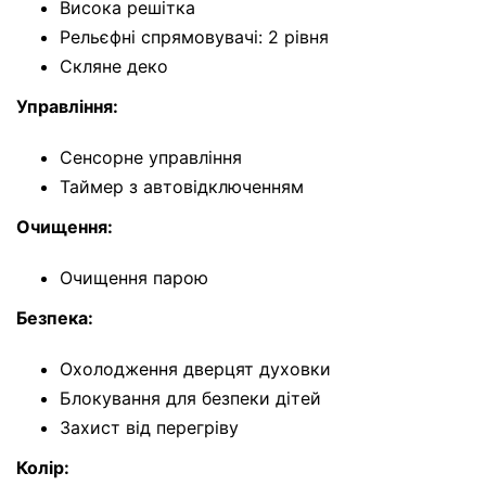
Висока решітка
Рельєфні спрямовувачі: 2 рівня
Скляне деко
Управління:
Сенсорне управління
Таймер з автовідключенням
Очищення:
Очищення парою
Безпека:
Охолодження дверцят духовки
Блокування для безпеки дітей
Захист від перегріву
Колір: