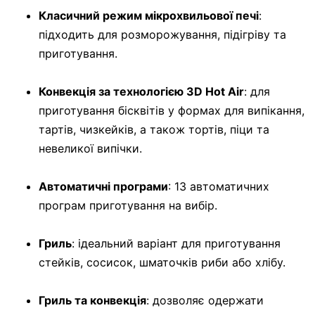
Класичний режим мікрохвильової печі
:
підходить для розморожування, підігріву та
приготування.
Конвекція за технологією 3D Hot Air
: для
приготування бісквітів у формах для випікання,
тартів, чизкейків, а також тортів, піци та
невеликої випічки.
Автоматичні програми
: 13 автоматичних
програм приготування на вибір.
Гриль
: ідеальний варіант для приготування
стейків, сосисок, шматочків риби або хлібу.
Гриль та конвекція
: дозволяє одержати