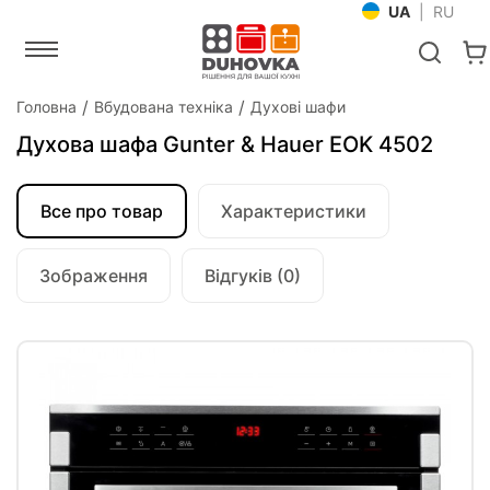
UA
|
RU
Головна
Вбудована техніка
Духові шафи
Духова шафа Gunter & Hauer EOK 4502
Все про товар
Характеристики
Зображення
Відгуків (0)