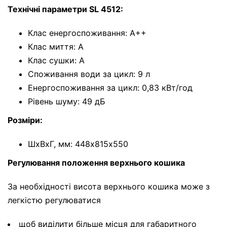
Технічні параметри SL 4512:
Клас енергоспоживання: A++
Клас миття: A
Клас сушки: A
Споживання води за цикл: 9 л
Енергоспоживання за цикл: 0,83 кВт/год
Рівень шуму: 49 дБ
Розміри:
ШхВхГ, мм: 448х815х550
Регулювання положення верхнього кошика
За необхідності висота верхнього кошика може з
легкістю регулюватися
щоб виділити більше місця для габаритного