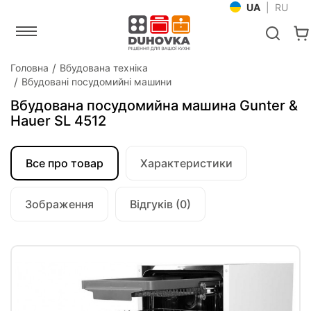
UA
|
RU
Головна
Вбудована техніка
Вбудовані посудомийні машини
Вбудована посудомийна машина Gunter &
Hauer SL 4512
Все про товар
Характеристики
Зображення
Відгуків (0)