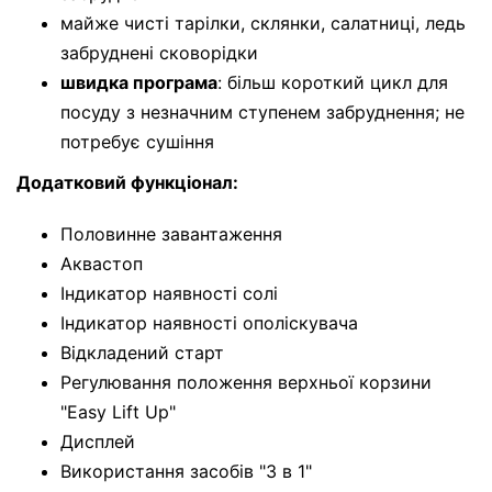
майже чисті тарілки, склянки, салатниці, ледь
забруднені сковорідки
швидка програма
: більш короткий цикл для
посуду з незначним ступенем забруднення; не
потребує сушіння
Додатковий функціонал:
Половинне завантаження
Аквастоп
Індикатор наявності солі
Індикатор наявності ополіскувача
Відкладений старт
Регулювання положення верхньої корзини
"Easy Lift Up"
Дисплей
Використання засобів "3 в 1"