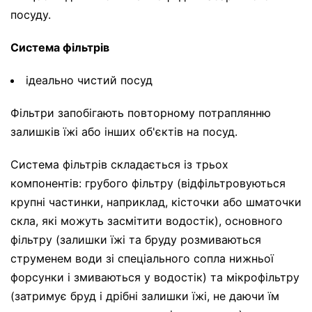
посуду.
Система фільтрів
ідеально чистий посуд
Фільтри запобігають повторному потраплянню
залишків їжі або інших об'єктів на посуд.
Система фільтрів складається із трьох
компонентів: грубого фільтру (відфільтровуються
крупні частинки, наприклад, кісточки або шматочки
скла, які можуть засмітити водостік), основного
фільтру (залишки їжі та бруду розмиваються
струменем води зі спеціального сопла нижньої
форсунки і змиваються у водостік) та мікрофільтру
(затримує бруд і дрібні залишки їжі, не даючи їм