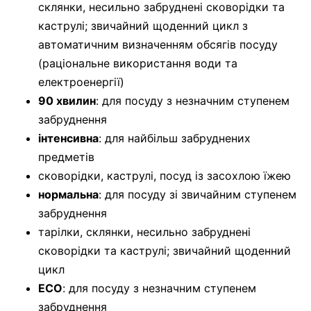
склянки, несильно забруднені сковорідки та
каструлі; звичайний щоденний цикл з
автоматичним визначенням обсягів посуду
(раціональне використання води та
електроенергії)
90 хвилин
: для посуду з незначним ступенем
забруднення
інтенсивна
: для найбільш забруднених
предметів
сковорідки, каструлі, посуд із засохлою їжею
нормальна
: для посуду зі звичайним ступенем
забруднення
тарілки, склянки, несильно забруднені
сковорідки та каструлі; звичайний щоденний
цикл
ECO
: для посуду з незначним ступенем
забруднення