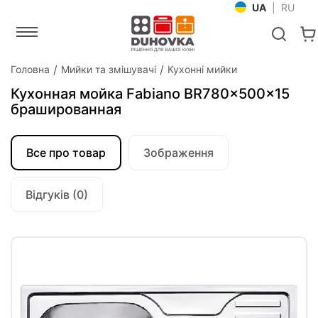
UA
|
RU
Головна
Мийки та змішувачі
Кухонні мийки
Кухонная мойка Fabiano BR780x500x15
брашированная
Все про товар
Зображення
Відгуків (0)