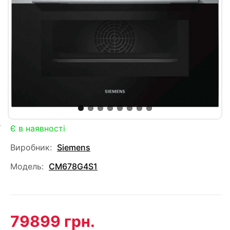
Є в наявності
Виробник:
Siemens
Модель:
CM678G4S1
79899 грн.