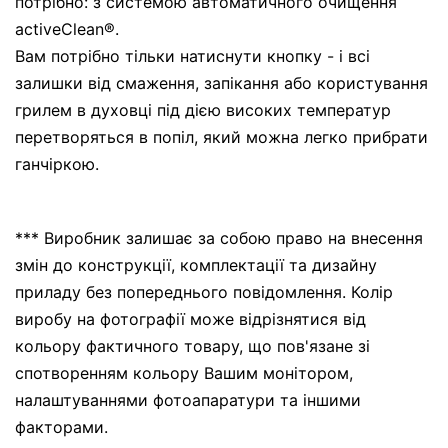
потрібно: з системою автоматичного очищення
activeClean®.
Вам потрібно тільки натиснути кнопку - і всі
залишки від смаження, запікання або користування
грилем в духовці під дією високих температур
перетворяться в попіл, який можна легко прибрати
ганчіркою.
*** Виробник залишає за собою право на внесення
змін до конструкції, комплектації та дизайну
приладу без попереднього повідомлення. Колір
виробу на фотографії може відрізнятися від
кольору фактичного товару, що пов'язане зі
спотворенням кольору Вашим монітором,
налаштуваннями фотоапаратури та іншими
факторами.