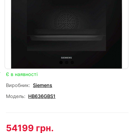
Є в наявності
Виробник:
Siemens
Модель:
HB636GBS1
54199 грн.