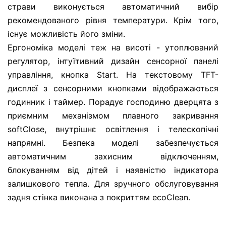
страви виконується автоматичний вибір
рекомендованого рівня температури. Крім того,
існує можливість його зміни.
Ергономіка моделі теж на висоті - утоплюваний
регулятор, інтуїтивний дизайн сенсорної панелі
управління, кнопка Start. На текстовому TFT-
дисплеї з сенсорними кнопками відображаються
годинник і таймер. Порадує господиню дверцята з
приємним механізмом плавного закривання
softClose, внутрішнє освітлення і телескопічні
напрямні. Безпека моделі забезпечується
автоматичним захисним відключенням,
блокуванням від дітей і наявністю індикатора
залишкового тепла. Для зручного обслуговування
задня стінка виконана з покриттям ecoClean.