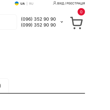
ВХІД / РЕЄСТРАЦІЯ
UA
|
RU
0
(096) 352 90 90
(099) 352 90 90
)