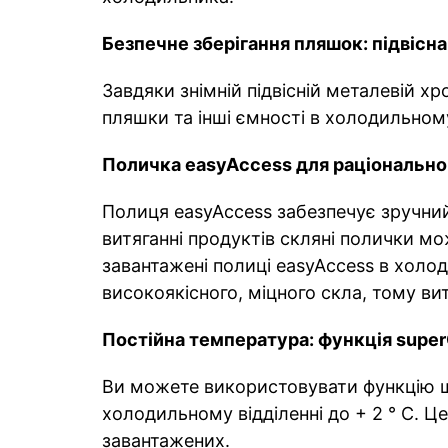
Безпечне зберігання пляшок: підвісна
Завдяки знімній підвісній металевій х
пляшки та інші ємності в холодильному
Поличка easyAccess для раціонально
Полиця easyAccess забезпечує зручний 
витяганні продуктів скляні полички м
завантажені полиці easyAccess в холо
високоякісного, міцного скла, тому в
Постійна температура: функція super
Ви можете використовувати функцію 
холодильному відділенні до + 2 ° C. 
завантажених.