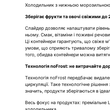
Холодильник з нижньою морозильною
Зберігає фрукти та овочі свіжими до 
Слайдер дозволяє налаштувати рівень в
ньому. Смак, вітаміни і поживні речов
Ці контейнери гарантують, що свіже м
умови, що сприяють тривалому зберіга
того, обидва контейнери можна витягн
Технологія noFrost: не витрачайте д
Технологія noFrost передбачає видале
циркуляції. Таке технологічне рішення
значить, продукти зберігаються в ідеа
Весь фокус на продуктах: преміальне 
холодильника.