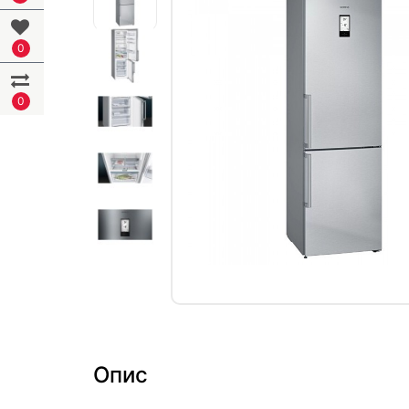
0
0
Опис