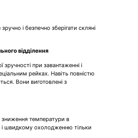
зручно і безпечно зберігати скляні
ьного відділення
ї зручності при завантаженні і
еціальним рейках. Навіть повністю
ться. Вони виготовлені з
 зниження температури в
ів і швидкому охолодженню тільки