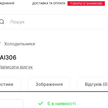
ЛАДНАННЯ
ДОСТАВКА ТА ОПЛАТА
ТОВАРИ ЗІ ЗНИЖКОЮ
Холодильники
AI306
Написати відгук
истики
Зображення
Відгуків (0
Є в наявності