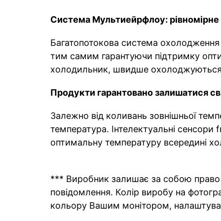
Система Мультиейрфлоу: рівномірне 
Багатопотокова система охолодження М
тим самим гарантуючи підтримку опти
холодильник, швидше охолоджуються,
Продукти гарантовано залишатися св
Залежно від коливань зовнішньої темпе
температура. Інтелектуальні сенсори 
оптимальну температуру всередині хо
*** Виробник залишає за собою право 
повідомлення. Колір виробу на фотогра
кольору Вашим монітором, налаштува