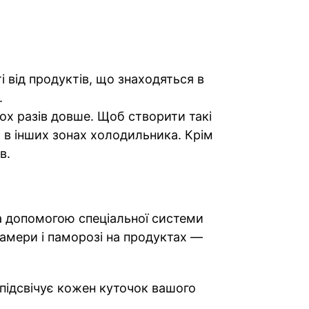
і від продуктів, що знаходяться в
.
ох разів довше. Щоб створити такі
 в інших зонах холодильника. Крім
в.
за допомогою спеціальної системи
камери і паморозі на продуктах —
 підсвічує кожен куточок вашого