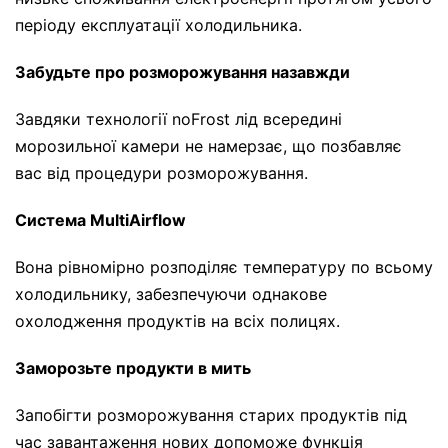
періоду експлуатації холодильника.
Забудьте про розморожування назавжди
Завдяки технології noFrost лід всередині
морозильної камери не намерзає, що позбавляє
вас від процедури розморожування.
Система MultiAirflow
Вона рівномірно розподіляє температуру по всьому
холодильнику, забезпечуючи однакове
охолодження продуктів на всіх полицях.
Заморозьте продукти в мить
Запобігти розморожування старих продуктів під
час завантаження нових допоможе функція