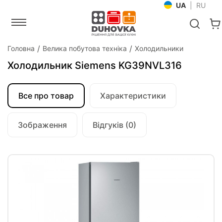
UA
|
RU
Головна
Велика побутова техніка
Холодильники
Холодильник Siemens KG39NVL316
Все про товар
Характеристики
Зображення
Відгуків (0)