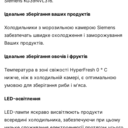
Siemens KG39NVL316.
Ідеальне зберігання ваших продуктів
Холодильники з морозильною камерою Siemens
забезпечать швидке охолодження і заморожування
Ваших продуктів.
Ідеальне зберігання овочів і фруктів
Температура в зоні свіжості HyperFresh 0 ° С
нижче, ніж в холодильній камері, є оптимальною
умовою для зберігання риби і м'яса.
LED-освітлення
LED-лампи яскраво висвітлюють продукти
всередині холодильника, забезпечуючи при цьому
низьке споживання електроенергії протягом усього