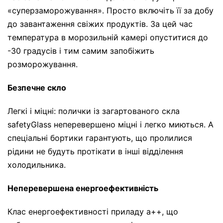
«суперзаморожування». Просто включіть її за добу
до завантаження свіжих продуктів. За цей час
температура в морозильній камері опуститися до
-30 градусів і тим самим запобіжить
розморожування.
Безпечне скло
Легкі і міцні: полички із загартованого скла
safetyGlass неперевершено міцні і легко миються. А
спеціальні бортики гарантують, що пролилися
рідини не будуть протікати в інші відділення
холодильника.
Неперевершена енергоефективність
Клас енергоефективності приладу а++, що