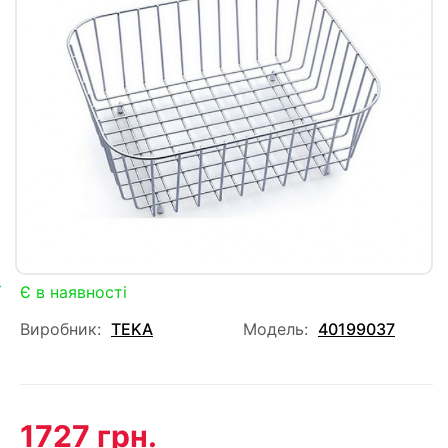
Є в наявності
Виробник:
TEKA
Модель:
40199037
1727 грн.