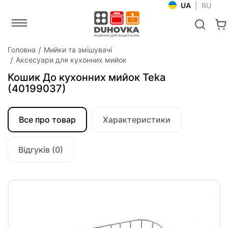
UA
|
RU
Головна
Мийки та змішувачі
Аксесуари для кухонних мийок
Кошик До кухонних мийок Teka
(40199037)
Все про товар
Характеристики
Відгуків (0)