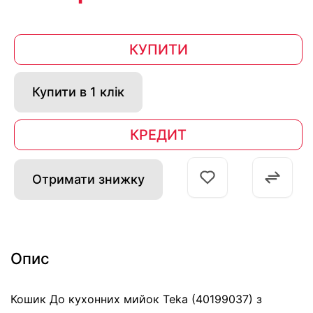
КУПИТИ
Купити в 1 клік
КРЕДИТ
Отримати знижку
Опис
Кошик До кухонних мийок Teka (40199037) з